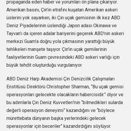
propaganda eden haber ve yorumları ön plana çıkarıyor.
Amerikan basını, Çin’in etrafını kuşatan Amerikan askeri
üslerini yok sayarken, iki Çin uçak gemisinin ilk kez ABD
Deniz Piyadelerinin üslendiği Japon adası Okinawa ve
Tayvan’ı da içeren adalar bariyerini geçerek ABD’nin askeri
merkezi Guam’a doğru yola çıkmasının yarattığı büyük
tehlikeleri manşete taşıyor. Çin’in uçak gemilerinin
faaliyetlerinin Guam çevresindeki ABD askeri varlığı için
büyük tehdit oluşturduğu vurgulanıyor.
ABD Deniz Harp Akademisi Çin Denizcilik Çalışmaları
Enstitüsü Direktörü Christopher Sharman, “Bu uçak gemisi
operasyonları gelecekte olacakların habercisidir.” diyor ve
bu adımlarla Çin Deniz Kuvvetleri’nin “bilmedikleri sularda
değerli operasyon deneyimi” kazandığını ve “böylece
mürettebata dünyanın başka yerlerindeki gelecek
operasyonlar için beceriler” kazandırdığını söylüyor.