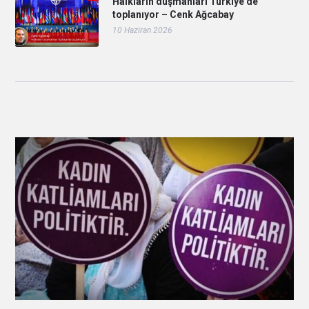
Halkların düşmanları Türkiye’de
toplanıyor – Cenk Ağcabay
10 Haziran 2026