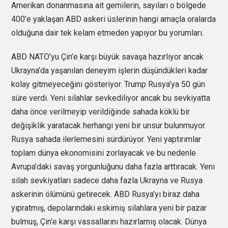
Amerikan donanmasına ait gemilerin, sayıları o bölgede
400’e yaklaşan ABD askeri üslerinin hangi amaçla oralarda
olduğuna dair tek kelam etmeden yapıyor bu yorumları.
ABD NATO’yu Çin’e karşı büyük savaşa hazırlıyor ancak
Ukrayna’da yaşanılan deneyim işlerin düşündükleri kadar
kolay gitmeyeceğini gösteriyor. Trump Rusya’ya 50 gün
süre verdi. Yeni silahlar sevkediliyor ancak bu sevkiyatta
daha önce verilmeyip verildiğinde sahada köklü bir
değişiklik yaratacak herhangi yeni bir unsur bulunmuyor.
Rusya sahada ilerlemesini sürdürüyor. Yeni yaptırımlar
toplam dünya ekonomisini zorlayacak ve bu nedenle
Avrupa’daki savaş yorgunluğunu daha fazla arttıracak. Yeni
silah sevkiyatları sadece daha fazla Ukrayna ve Rusya
askerinin ölümünü getirecek. ABD Rusya’yı biraz daha
yıpratmış, depolarındaki eskimiş silahlara yeni bir pazar
bulmuş, Çin’e karşı vassallarını hazırlamış olacak. Dünya