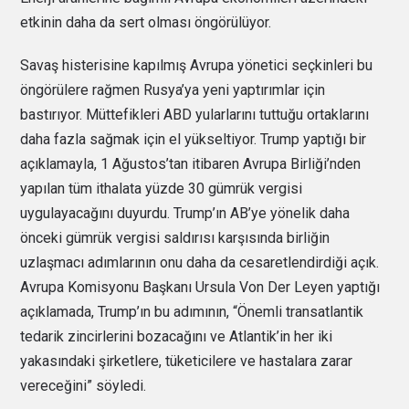
etkinin daha da sert olması öngörülüyor.
Savaş histerisine kapılmış Avrupa yönetici seçkinleri bu
öngörülere rağmen Rusya’ya yeni yaptırımlar için
bastırıyor. Müttefikleri ABD yularlarını tuttuğu ortaklarını
daha fazla sağmak için el yükseltiyor. Trump yaptığı bir
açıklamayla, 1 Ağustos’tan itibaren Avrupa Birliği’nden
yapılan tüm ithalata yüzde 30 gümrük vergisi
uygulayacağını duyurdu. Trump’ın AB’ye yönelik daha
önceki gümrük vergisi saldırısı karşısında birliğin
uzlaşmacı adımlarının onu daha da cesaretlendirdiği açık.
Avrupa Komisyonu Başkanı Ursula Von Der Leyen yaptığı
açıklamada, Trump’ın bu adımının, “Önemli transatlantik
tedarik zincirlerini bozacağını ve Atlantik’in her iki
yakasındaki şirketlere, tüketicilere ve hastalara zarar
vereceğini” söyledi.