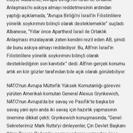
Anlaşması’nı askıya almayı reddetmesinin ardından
yaptığı açıklamada, “Avrupa Birliği’ni İsrail’in Filistinlilere
yönelik soykırımını bilinçli olarak desteklemekle” suçladı.
Albanese, “Yıllar önce Apartheid İsrail ile Ortaklık
Anlaşması imzalayarak zaten kendini rezil eden AB, şimdi
de bunu askıya almayı reddediyor. Bu, AB’nin İsrail’in
Filistinlilere yönelik soykırımını bilinçli olarak
desteklediğinin son kanıtıdır.” dedi. AB’nin gerçek konumu
artık en kör gözler tarafından bile açık olarak görülebiliyor.
NATO’nun Avrupa Müttefik Yüksek Komutanlığı görevini
yürüten Amerikalı komutan General Alexus Grynkewich,
NATO’nun Avrupa’da bir savaş ve Pasifik’te başka bir
savaş yani aynı anda iki savaş için hazırlık yapmasının
önemine dikkat çekti. Grynkewich konuşmasında, “Genel
Sekreterimiz Mark Rutte’yi dinleyenler, Çin Devlet Başkanı