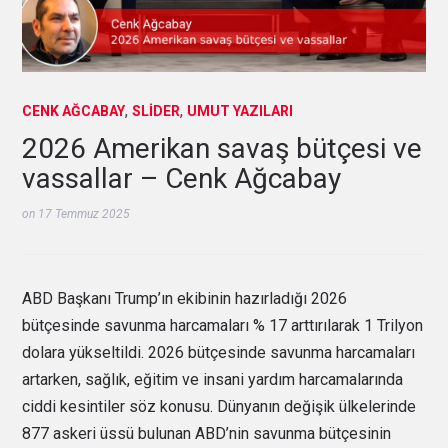
,
,
CENK AĞCABAY
SLIDER
UMUT YAZILARI
2026 Amerikan savaş bütçesi ve
vassallar – Cenk Ağcabay
on
17 Temmuz 2025
ABD Başkanı Trump’ın ekibinin hazırladığı 2026
bütçesinde savunma harcamaları % 17 arttırılarak 1 Trilyon
dolara yükseltildi. 2026 bütçesinde savunma harcamaları
artarken, sağlık, eğitim ve insani yardım harcamalarında
ciddi kesintiler söz konusu. Dünyanın değişik ülkelerinde
877 askeri üssü bulunan ABD’nin savunma bütçesinin