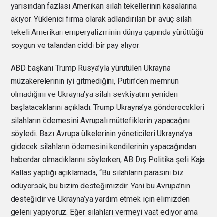
yarısından fazlası Amerikan silah tekellerinin kasalarına
akıyor. Yüklenici firma olarak adlandırılan bir avuç silah
tekeli Amerikan emperyalizminin dünya çapında yürüttüğü
soygun ve talandan ciddi bir pay alıyor.
ABD başkanı Trump Rusya’yla yürütülen Ukrayna
müzakerelerinin iyi gitmediğini, Putin’den memnun
olmadığını ve Ukrayna’ya silah sevkiyatını yeniden
başlatacaklarını açıkladı. Trump Ukrayna’ya gönderecekleri
silahların ödemesini Avrupalı müttefiklerin yapacağını
söyledi. Bazı Avrupa ülkelerinin yöneticileri Ukrayna’ya
gidecek silahların ödemesini kendilerinin yapacağından
haberdar olmadıklarını söylerken, AB Dış Politika şefi Kaja
Kallas yaptığı açıklamada, “Bu silahların parasını biz
ödüyorsak, bu bizim desteğimizdir. Yani bu Avrupa’nın
desteğidir ve Ukrayna’ya yardım etmek için elimizden
geleni yapıyoruz. Eğer silahları vermeyi vaat ediyor ama