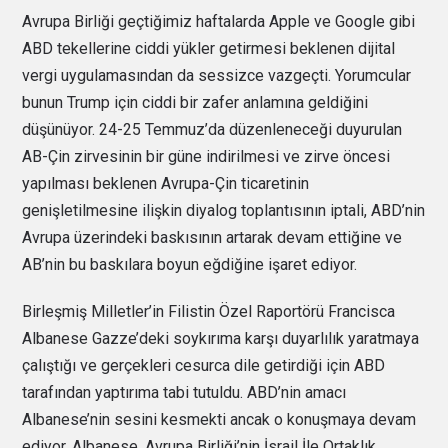
Avrupa Birliği geçtiğimiz haftalarda Apple ve Google gibi
ABD tekellerine ciddi yükler getirmesi beklenen dijital
vergi uygulamasından da sessizce vazgeçti. Yorumcular
bunun Trump için ciddi bir zafer anlamına geldiğini
düşünüyor. 24-25 Temmuz’da düzenleneceği duyurulan
AB-Çin zirvesinin bir güne indirilmesi ve zirve öncesi
yapılması beklenen Avrupa-Çin ticaretinin
genişletilmesine ilişkin diyalog toplantısının iptali, ABD’nin
Avrupa üzerindeki baskısının artarak devam ettiğine ve
AB’nin bu baskılara boyun eğdiğine işaret ediyor.
Birleşmiş Milletler’in Filistin Özel Raportörü Francisca
Albanese Gazze’deki soykırıma karşı duyarlılık yaratmaya
çalıştığı ve gerçekleri cesurca dile getirdiği için ABD
tarafından yaptırıma tabi tutuldu. ABD’nin amacı
Albanese’nin sesini kesmekti ancak o konuşmaya devam
ediyor. Albanese, Avrupa Birliği’nin İsrail İle Ortaklık