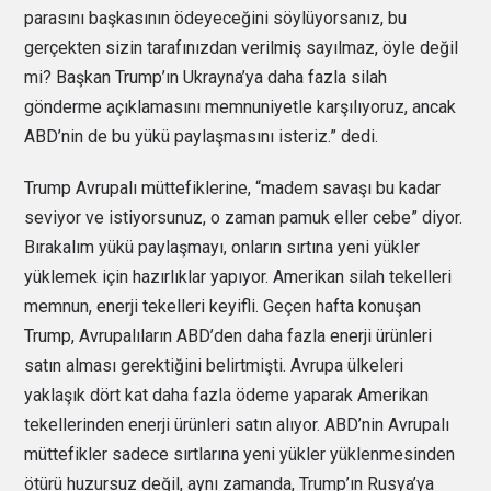
parasını başkasının ödeyeceğini söylüyorsanız, bu
gerçekten sizin tarafınızdan verilmiş sayılmaz, öyle değil
mi? Başkan Trump’ın Ukrayna’ya daha fazla silah
gönderme açıklamasını memnuniyetle karşılıyoruz, ancak
ABD’nin de bu yükü paylaşmasını isteriz.” dedi.
Trump Avrupalı müttefiklerine, “madem savaşı bu kadar
seviyor ve istiyorsunuz, o zaman pamuk eller cebe” diyor.
Bırakalım yükü paylaşmayı, onların sırtına yeni yükler
yüklemek için hazırlıklar yapıyor. Amerikan silah tekelleri
memnun, enerji tekelleri keyifli. Geçen hafta konuşan
Trump, Avrupalıların ABD’den daha fazla enerji ürünleri
satın alması gerektiğini belirtmişti. Avrupa ülkeleri
yaklaşık dört kat daha fazla ödeme yaparak Amerikan
tekellerinden enerji ürünleri satın alıyor. ABD’nin Avrupalı
müttefikler sadece sırtlarına yeni yükler yüklenmesinden
ötürü huzursuz değil, aynı zamanda, Trump’ın Rusya’ya