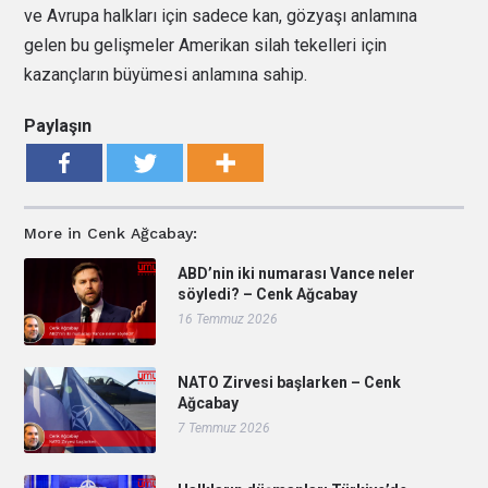
ve Avrupa halkları için sadece kan, gözyaşı anlamına
gelen bu gelişmeler Amerikan silah tekelleri için
kazançların büyümesi anlamına sahip.
Paylaşın
More in Cenk Ağcabay:
ABD’nin iki numarası Vance neler
söyledi? – Cenk Ağcabay
16 Temmuz 2026
NATO Zirvesi başlarken – Cenk
Ağcabay
7 Temmuz 2026