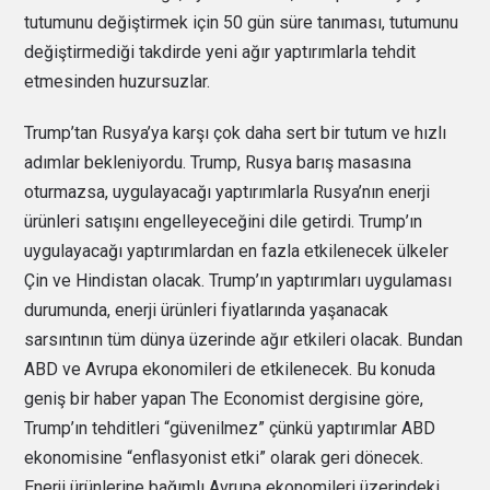
tutumunu değiştirmek için 50 gün süre tanıması, tutumunu
değiştirmediği takdirde yeni ağır yaptırımlarla tehdit
etmesinden huzursuzlar.
Trump’tan Rusya’ya karşı çok daha sert bir tutum ve hızlı
adımlar bekleniyordu. Trump, Rusya barış masasına
oturmazsa, uygulayacağı yaptırımlarla Rusya’nın enerji
ürünleri satışını engelleyeceğini dile getirdi. Trump’ın
uygulayacağı yaptırımlardan en fazla etkilenecek ülkeler
Çin ve Hindistan olacak. Trump’ın yaptırımları uygulaması
durumunda, enerji ürünleri fiyatlarında yaşanacak
sarsıntının tüm dünya üzerinde ağır etkileri olacak. Bundan
ABD ve Avrupa ekonomileri de etkilenecek. Bu konuda
geniş bir haber yapan The Economist dergisine göre,
Trump’ın tehditleri “güvenilmez” çünkü yaptırımlar ABD
ekonomisine “enflasyonist etki” olarak geri dönecek.
Enerji ürünlerine bağımlı Avrupa ekonomileri üzerindeki