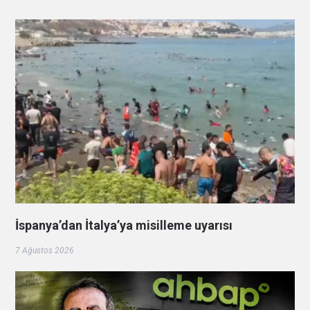
İspanya’dan İtalya’ya misilleme uyarısı
7 Ağustos 2026