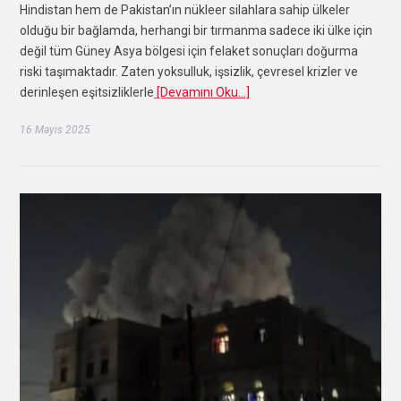
Hindistan hem de Pakistan’ın nükleer silahlara sahip ülkeler
olduğu bir bağlamda, herhangi bir tırmanma sadece iki ülke için
değil tüm Güney Asya bölgesi için felaket sonuçları doğurma
riski taşımaktadır. Zaten yoksulluk, işsizlik, çevresel krizler ve
derinleşen eşitsizliklerle
[Devamını Oku…]
16 Mayıs 2025