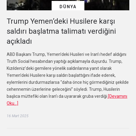
DÜNYA
Trump Yemen’deki Husilere karşı
saldırı başlatma talimatı verdiğini
açıkladı
ABD Başkanı Trump, Yemen’deki Husileri ve İran’ı hedef aldığını
Truth Social hesabından yaptığı açıklamayla duyurdu. Trump,
Kızıldeniz’deki gemilere yönelik saldırılarına yanıt olarak
Yemen’deki Husilere karşı saldırı başlattığını ifade ederek,
eylemlerini durdurmazlarsa “daha önce hiç görmediğiniz şekilde
cehennemin üzerlerine geleceğini” söyledi. Trump, Husilerin
başlıca müttefiki olan İran’ı da uyararak gruba verdiği
[Devamını
Oku…]
16 Mart 2025