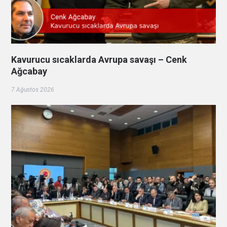
Kavurucu sıcaklarda Avrupa savaşı – Cenk
Ağcabay
7 Ağustos 2026