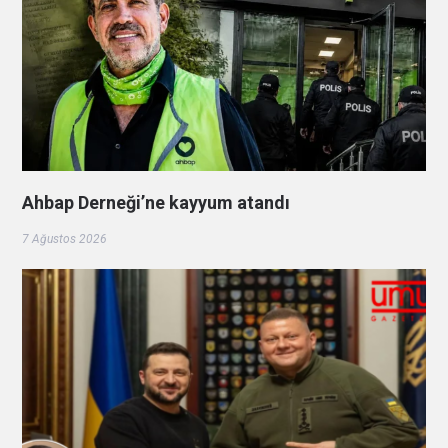
Ahbap Derneği’ne kayyum atandı
7 Ağustos 2026