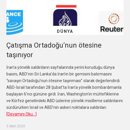
DÜNYA
Çatışma Ortadoğu’nun ötesine
taşınıyor
İran’a yönelik saldırıların sayfalarında yerini koruduğu dünya
basını, ABD’nin Sri Lanka’da İran’ın bir gemisini batırmasını
“savaşın Ortadoğu’nun ötesine taşınması” olarak değerlendirdi.
ABD-İsrail tarafından 28 Şubat’ta İran’a yönelik bombardımanla
başlayan 6’ncı gününe girdi. İran, Washington’ın müttefiklerine
ve Körfez genelindeki ABD üslerine yönelik misilleme saldırılarını
sürdürürken İsrail ve ABD’nin askeri noktalara saldırıları
[Devamını Oku…]
5 Mart 2026