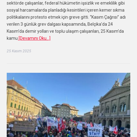
sektörde çalışanlar, federal hükümetin işsizlik ve emeklilik gibi
sosyal harcamalarda planladığı kesintileri içeren kemer sıkma
politikalarını protesto etmek için greve gitti. “Kasım Çağrısı” adı
verilen 3 günlük grev dalgası kapsamında, Belçika’da 24
Kasım’da demir yolları ve toplu ulaşım çalışanları, 25 Kasım’da
kamu
[Devamını Oku…]
25 Kasım 2025