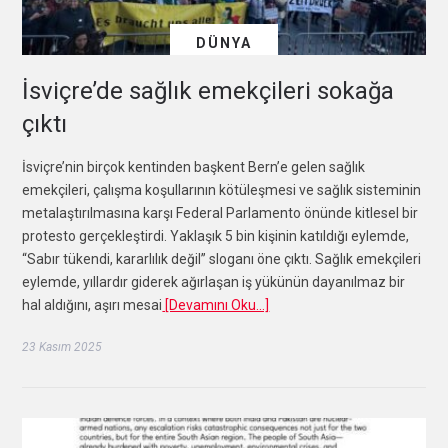
DÜNYA
İsviçre’de sağlık emekçileri sokağa
çıktı
İsviçre’nin birçok kentinden başkent Bern’e gelen sağlık
emekçileri, çalışma koşullarının kötüleşmesi ve sağlık sisteminin
metalaştırılmasına karşı Federal Parlamento önünde kitlesel bir
protesto gerçekleştirdi. Yaklaşık 5 bin kişinin katıldığı eylemde,
“Sabır tükendi, kararlılık değil” sloganı öne çıktı. Sağlık emekçileri
eylemde, yıllardır giderek ağırlaşan iş yükünün dayanılmaz bir
hal aldığını, aşırı mesai
[Devamını Oku…]
23 Kasım 2025