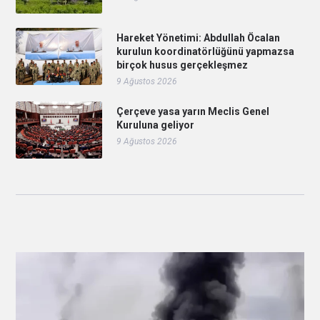
Hareket Yönetimi: Abdullah Öcalan
kurulun koordinatörlüğünü yapmazsa
birçok husus gerçekleşmez
9 Ağustos 2026
Çerçeve yasa yarın Meclis Genel
Kuruluna geliyor
9 Ağustos 2026