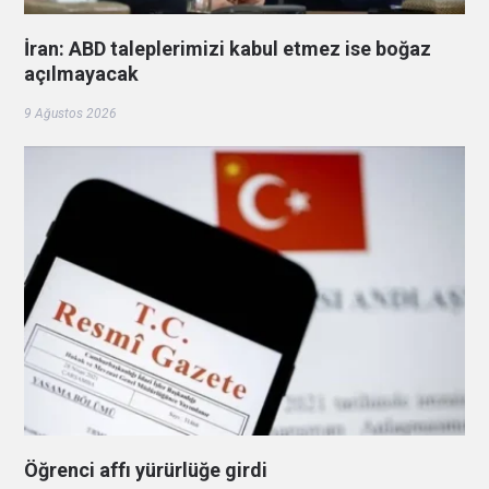
İran: ABD taleplerimizi kabul etmez ise boğaz
açılmayacak
9 Ağustos 2026
Öğrenci affı yürürlüğe girdi