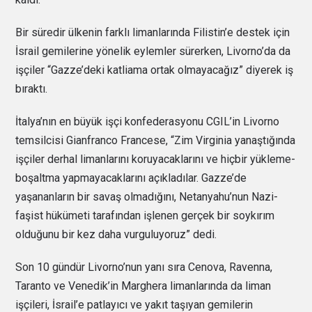
Bir süredir ülkenin farklı limanlarında Filistin’e destek için
İsrail gemilerine yönelik eylemler sürerken, Livorno’da da
işçiler “Gazze’deki katliama ortak olmayacağız” diyerek iş
bıraktı.
İtalya’nın en büyük işçi konfederasyonu CGIL’in Livorno
temsilcisi Gianfranco Francese, “Zim Virginia yanaştığında
işçiler derhal limanlarını koruyacaklarını ve hiçbir yükleme-
boşaltma yapmayacaklarını açıkladılar. Gazze’de
yaşananların bir savaş olmadığını, Netanyahu’nun Nazi-
faşist hükümeti tarafından işlenen gerçek bir soykırım
olduğunu bir kez daha vurguluyoruz” dedi.
Son 10 gündür Livorno’nun yanı sıra Cenova, Ravenna,
Taranto ve Venedik’in Marghera limanlarında da liman
işçileri, İsrail’e patlayıcı ve yakıt taşıyan gemilerin