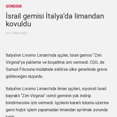
GÜNDEM
İsrail gemisi İtalya’da limandan
kovuldu
on
1 Ekim 2025
İtalya’nın Livorno Limanı’nda işçiler, İsrail gemisi “Zim
Virginia”ya yükleme ve boşaltma izni vermedi. CGIL de
Sumud Filosuna müdahale edilirse ülke genelinde greve
gidileceğini duyurdu.
İtalya’nın Livorno Limanı’nda liman işçileri, siyonist İsrail
bayraklı “Zim Virginia” isimli geminin yük indirip
bindirmesine izin vermedi. İşçilerin kararlı tutumu üzerine
gemi hiçbir işlem yapamadan limandan ayrılmak zorunda
kaldı.