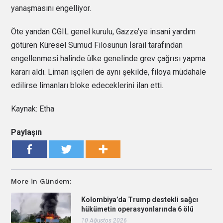
yanaşmasını engelliyor.
Öte yandan CGIL genel kurulu, Gazze’ye insani yardım
götüren Küresel Sumud Filosunun İsrail tarafından
engellenmesi halinde ülke genelinde grev çağrısı yapma
kararı aldı. Liman işçileri de aynı şekilde, filoya müdahale
edilirse limanları bloke edeceklerini ilan etti.
Kaynak: Etha
Paylaşın
More in Gündem:
Kolombiya’da Trump destekli sağcı
hükümetin operasyonlarında 6 ölü
10 Ağustos 2026