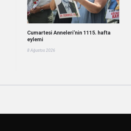
Cumartesi Anneleri’nin 1115. hafta
eylemi
8 Ağustos 2026