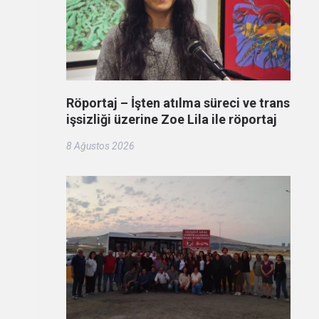
Röportaj – İşten atılma süreci ve trans
işsizliği üzerine Zoe Lila ile röportaj
8 Ağustos 2026