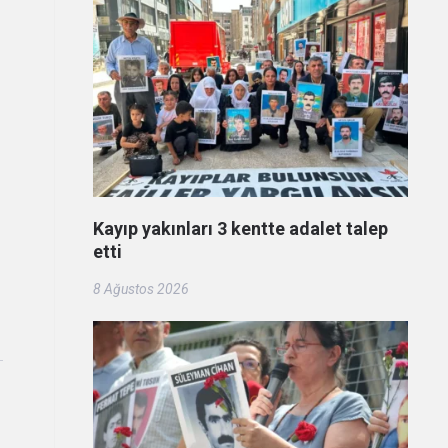
Kayıp yakınları 3 kentte adalet talep
etti
8 Ağustos 2026