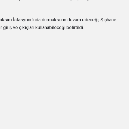
 Taksim İstasyonu’nda durmaksızın devam edeceği, Şişhane
giriş ve çıkışları kullanabileceği belirtildi.