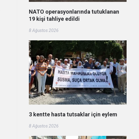
NATO operasyonlarında tutuklanan
19 kişi tahliye edildi
8 Ağustos 2026
3 kentte hasta tutsaklar için eylem
8 Ağustos 2026