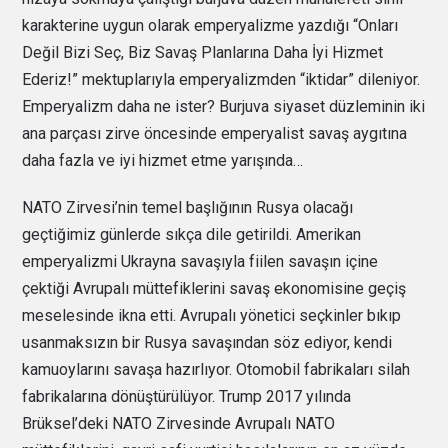
karakterine uygun olarak emperyalizme yazdığı “Onları
Değil Bizi Seç, Biz Savaş Planlarına Daha İyi Hizmet
Ederiz!” mektuplarıyla emperyalizmden “iktidar” dileniyor.
Emperyalizm daha ne ister? Burjuva siyaset düzleminin iki
ana parçası zirve öncesinde emperyalist savaş aygıtına
daha fazla ve iyi hizmet etme yarışında…
NATO Zirvesi’nin temel başlığının Rusya olacağı
geçtiğimiz günlerde sıkça dile getirildi. Amerikan
emperyalizmi Ukrayna savaşıyla fiilen savaşın içine
çektiği Avrupalı müttefiklerini savaş ekonomisine geçiş
meselesinde ikna etti. Avrupalı yönetici seçkinler bıkıp
usanmaksızın bir Rusya savaşından söz ediyor, kendi
kamuoylarını savaşa hazırlıyor. Otomobil fabrikaları silah
fabrikalarına dönüştürülüyor. Trump 2017 yılında
Brüksel’deki NATO Zirvesinde Avrupalı NATO