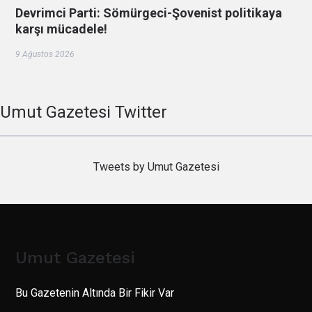
Devrimci Parti: Sömürgeci-Şovenist politikaya
karşı mücadele!
9 Ağustos 2026
Umut Gazetesi Twitter
Tweets by Umut Gazetesi
Umut Gazetesi
Bu Gazetenin Altında Bir Fikir Var