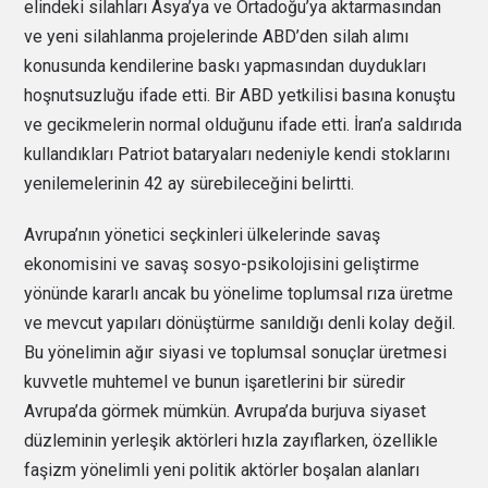
elindeki silahları Asya’ya ve Ortadoğu’ya aktarmasından
ve yeni silahlanma projelerinde ABD’den silah alımı
konusunda kendilerine baskı yapmasından duydukları
hoşnutsuzluğu ifade etti. Bir ABD yetkilisi basına konuştu
ve gecikmelerin normal olduğunu ifade etti. İran’a saldırıda
kullandıkları Patriot bataryaları nedeniyle kendi stoklarını
yenilemelerinin 42 ay sürebileceğini belirtti.
Avrupa’nın yönetici seçkinleri ülkelerinde savaş
ekonomisini ve savaş sosyo-psikolojisini geliştirme
yönünde kararlı ancak bu yönelime toplumsal rıza üretme
ve mevcut yapıları dönüştürme sanıldığı denli kolay değil.
Bu yönelimin ağır siyasi ve toplumsal sonuçlar üretmesi
kuvvetle muhtemel ve bunun işaretlerini bir süredir
Avrupa’da görmek mümkün. Avrupa’da burjuva siyaset
düzleminin yerleşik aktörleri hızla zayıflarken, özellikle
faşizm yönelimli yeni politik aktörler boşalan alanları