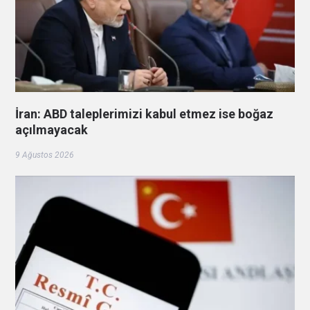
İran: ABD taleplerimizi kabul etmez ise boğaz
açılmayacak
9 Ağustos 2026