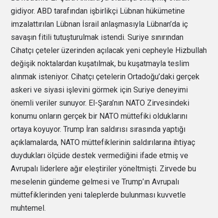
gidiyor. ABD tarafından işbirlikçi Lübnan hükümetine
imzalattırılan Lübnan İsrail anlaşmasıyla Lübnan’da iç
savaşın fitili tutuşturulmak istendi. Suriye sınırından
Cihatçı çeteler üzerinden açılacak yeni cepheyle Hizbullah
değişik noktalardan kuşatılmak, bu kuşatmayla teslim
alınmak isteniyor. Cihatçı çetelerin Ortadoğu’daki gerçek
askeri ve siyasi işlevini görmek için Suriye deneyimi
önemli veriler sunuyor. El-Şara’nın NATO Zirvesindeki
konumu onların gerçek bir NATO müttefiki olduklarını
ortaya koyuyor. Trump İran saldırısı sırasında yaptığı
açıklamalarda, NATO müttefiklerinin saldırılarına ihtiyaç
duydukları ölçüde destek vermediğini ifade etmiş ve
Avrupalı liderlere ağır eleştiriler yöneltmişti. Zirvede bu
meselenin gündeme gelmesi ve Trump’ın Avrupalı
müttefiklerinden yeni taleplerde bulunması kuvvetle
muhtemel.