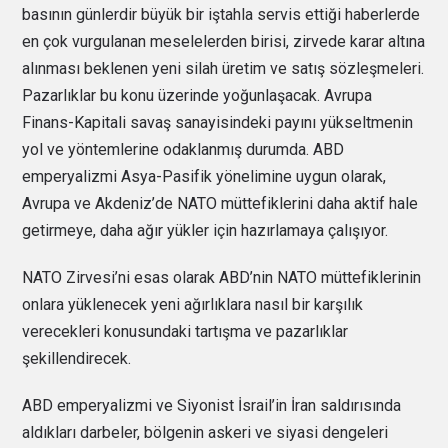
basının günlerdir büyük bir iştahla servis ettiği haberlerde
en çok vurgulanan meselelerden birisi, zirvede karar altına
alınması beklenen yeni silah üretim ve satış sözleşmeleri.
Pazarlıklar bu konu üzerinde yoğunlaşacak. Avrupa
Finans-Kapitali savaş sanayisindeki payını yükseltmenin
yol ve yöntemlerine odaklanmış durumda. ABD
emperyalizmi Asya-Pasifik yönelimine uygun olarak,
Avrupa ve Akdeniz’de NATO müttefiklerini daha aktif hale
getirmeye, daha ağır yükler için hazırlamaya çalışıyor.
NATO Zirvesi’ni esas olarak ABD’nin NATO müttefiklerinin
onlara yüklenecek yeni ağırlıklara nasıl bir karşılık
verecekleri konusundaki tartışma ve pazarlıklar
şekillendirecek.
ABD emperyalizmi ve Siyonist İsrail’in İran saldırısında
aldıkları darbeler, bölgenin askeri ve siyasi dengeleri