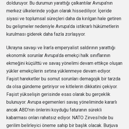
dolduruyor. Bu durumun yarattığı çalkantılar Avrupa’nın
merkez ülkelerinde yoğun olarak hissediliyor. İçeride
siyasi ve toplumsal süreçleri daha da kırılgan hale getiren
bu gelişmeler nedeniyle Avrupa’da istikrarlı hükümetlerin
kurulması giderek daha fazla zorlaşıyor.
Ukrayna savaşı ve İran’a emperyalist saldırının yarattığı
ekonomik sorunlar Avrupa’da emekçi halk sınıflarının
ekmeğini küçülttü ve savaş yönelimi devam ettikçe oluşan
yükler emekçilerin sırtına yüklenmeye devam ediyor.
Faşist hareketler bu somut sorunları demagojik bir tarzda
da olsa gündeme getiriyor ve kitlelerin dikkatini çekiyor.
Faşist yükselişin gerisinde esas olarak bu gerçeklik
bulunuyor. Avrupa egemenleri savaş yöneliminde kararlı
ancak ABD’nin önlerini koyduğu faturanın sürekli
kabarması onları rahatsız ediyor. NATO Zirvesi’nde bu
gerilim belirleyici öneme sahip bir başlık olacak. Burjuva