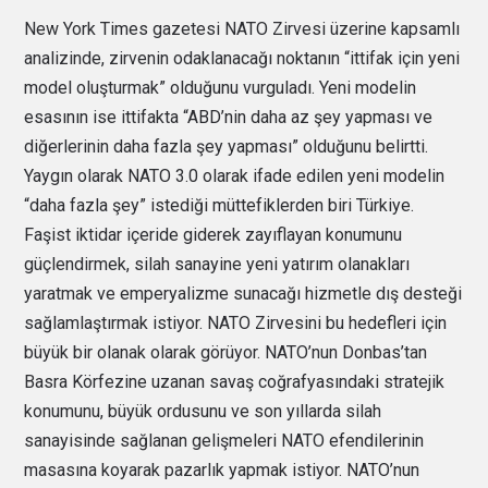
New York Times gazetesi NATO Zirvesi üzerine kapsamlı
analizinde, zirvenin odaklanacağı noktanın “ittifak için yeni
model oluşturmak” olduğunu vurguladı. Yeni modelin
esasının ise ittifakta “ABD’nin daha az şey yapması ve
diğerlerinin daha fazla şey yapması” olduğunu belirtti.
Yaygın olarak NATO 3.0 olarak ifade edilen yeni modelin
“daha fazla şey” istediği müttefiklerden biri Türkiye.
Faşist iktidar içeride giderek zayıflayan konumunu
güçlendirmek, silah sanayine yeni yatırım olanakları
yaratmak ve emperyalizme sunacağı hizmetle dış desteği
sağlamlaştırmak istiyor. NATO Zirvesini bu hedefleri için
büyük bir olanak olarak görüyor. NATO’nun Donbas’tan
Basra Körfezine uzanan savaş coğrafyasındaki stratejik
konumunu, büyük ordusunu ve son yıllarda silah
sanayisinde sağlanan gelişmeleri NATO efendilerinin
masasına koyarak pazarlık yapmak istiyor. NATO’nun