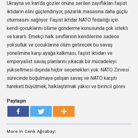
Ukrayna ve İran’da gözler önüne serilen zayıflıkları faşist
iktidarın elini güçlendiriyor, pazarlık masasına daha güçlü
oturmasını sağlıyor. Faşist iktidar NATO fedailiği için
kendi çocuklarını ölüme gönderme konusunda çok istekli
ve kararlı. Emekçi halk sınıflarının kendilerine sadece
yoksulluk ve çocuklarına ölüm getirecek bu savaş
yönelimine karşı ayağa kalkması, faşist iktidarı ve
emperyalist savaş planlarını yıkacak bir mücadeleyi
yükseltmesi dışında hiçbir seçenekleri yok. NATO Zirvesi
sürecinde boğulmaya çalışan savaş ve NATO karşıtı
hareketi büyütmek, halklaştırmak yakıcı ve birincil görev.
Paylaşın
More in Cenk Ağcabay: