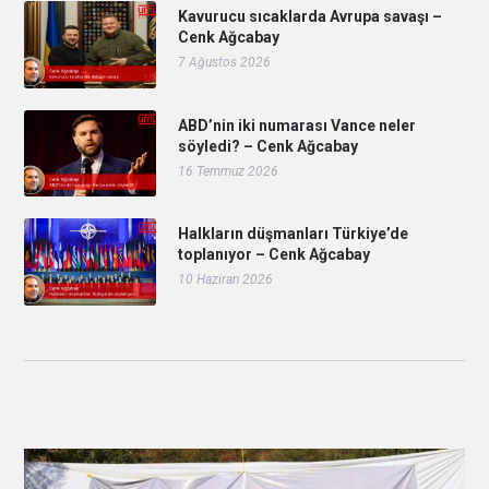
Kavurucu sıcaklarda Avrupa savaşı –
Cenk Ağcabay
7 Ağustos 2026
ABD’nin iki numarası Vance neler
söyledi? – Cenk Ağcabay
16 Temmuz 2026
Halkların düşmanları Türkiye’de
toplanıyor – Cenk Ağcabay
10 Haziran 2026