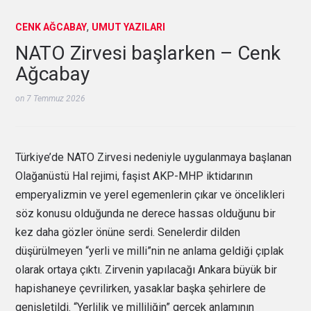
,
CENK AĞCABAY
UMUT YAZILARI
NATO Zirvesi başlarken – Cenk
Ağcabay
on
7 Temmuz 2026
Türkiye’de NATO Zirvesi nedeniyle uygulanmaya başlanan
Olağanüstü Hal rejimi, faşist AKP-MHP iktidarının
emperyalizmin ve yerel egemenlerin çıkar ve öncelikleri
söz konusu olduğunda ne derece hassas olduğunu bir
kez daha gözler önüne serdi. Senelerdir dilden
düşürülmeyen “yerli ve milli”nin ne anlama geldiği çıplak
olarak ortaya çıktı. Zirvenin yapılacağı Ankara büyük bir
hapishaneye çevrilirken, yasaklar başka şehirlere de
genişletildi. “Yerlilik ve milliliğin” gerçek anlamının