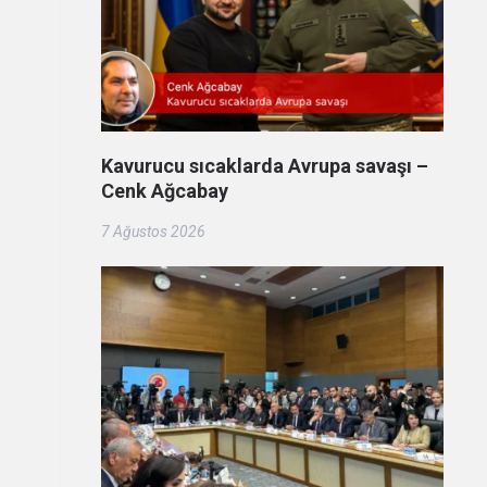
Kavurucu sıcaklarda Avrupa savaşı –
Cenk Ağcabay
7 Ağustos 2026