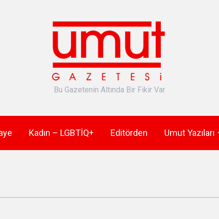
Bu Gazetenin Altında Bir Fikir Var
aye
Kadın – LGBTİQ+
Editörden
Umut Yazıları