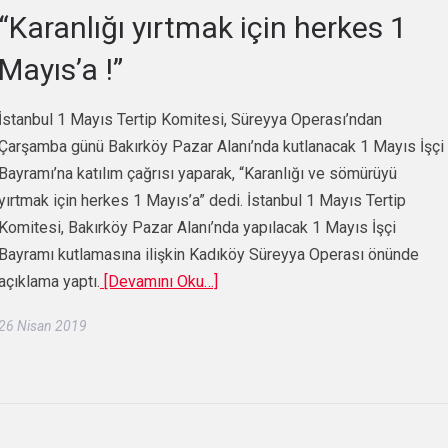
“Karanlığı yırtmak için herkes 1
Mayıs’a !”
İstanbul 1 Mayıs Tertip Komitesi, Süreyya Operası’ndan
Çarşamba günü Bakırköy Pazar Alanı’nda kutlanacak 1 Mayıs İşçi
Bayramı’na katılım çağrısı yaparak, “Karanlığı ve sömürüyü
yırtmak için herkes 1 Mayıs’a” dedi. İstanbul 1 Mayıs Tertip
Komitesi, Bakırköy Pazar Alanı’nda yapılacak 1 Mayıs İşçi
Bayramı kutlamasına ilişkin Kadıköy Süreyya Operası önünde
açıklama yaptı.
[Devamını Oku…]
26 Nisan 2019