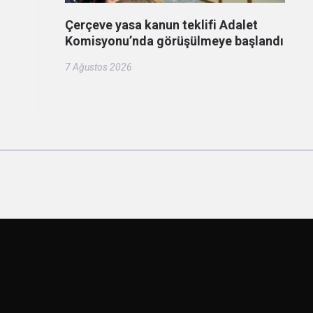
Çerçeve yasa kanun teklifi Adalet
Komisyonu’nda görüşülmeye başlandı
7 Ağustos 2026