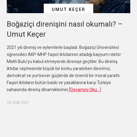
UMUT KEÇER
Boğaziçi direnişini nasıl okumalı? –
Umut Keçer
2021 yılı direniş ve eylemlerle başladı. Boğaziçi Üniversitesi
öğrencileri AKP-MHP faşist iktidarının atadığı kayyum rektör
Melih Bulu’yu kabul etmeyerek direnişe geçtiler. Bu direniş
iktidar cephesinde büyük bir korku yaratırken devrimci,
demokrat ve yurtsever güçlerde de önemli bir moral yarattı.
Faşist iktidarın bütün baskı ve yasaklarına karşı Türkiye
sahasında direniş dinamiklerinin
[Devamını Oku…]
16 Ocak 2021