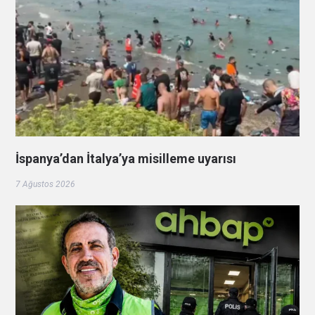
İspanya’dan İtalya’ya misilleme uyarısı
7 Ağustos 2026