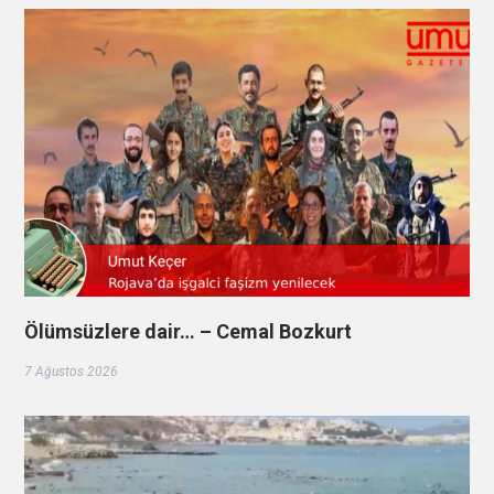
Ölümsüzlere dair… – Cemal Bozkurt
7 Ağustos 2026