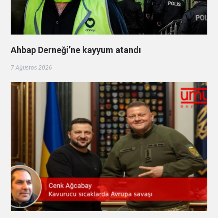
Ahbap Derneği’ne kayyum atandı
7 Ağustos 2026