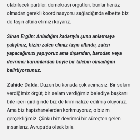
olabilecek partiler, demokrasi örgütleri, bunlar henüz
olmadan gerekli koordinasyonu sağladığında elbette biz
de taşın altına elimizi koyarız.
Sinan Ergün: Anladığım kadarıyla şunu anlatmaya
çalıştınız, bizim zaten elimiz taşın altında, zaten
yapacağımızı yapıyoruz ama dışarıdan, barodan veya
devrimci kurumlardan böyle bir talebin olmadığını
belirtiyorsunuz.
Zahide Dalda:
Düzen bu konuda çok acımasız. Bir selam
verdiğimiz örgüt, bir selam verdiğimiz belediye başkanı
bile içeri girdiğinde biz de kriminalize edilmiş oluyoruz.
Ama biz hapishanelerden korkmuyoruz; o bizim
gerçekliğimiz. Çünkü biz devrimci bir süreçten gelen
insanlarız, Avrupa’da olsak bile.