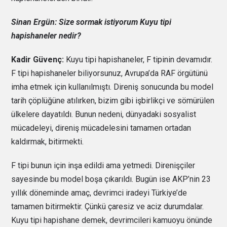
Sinan Ergün: Size sormak istiyorum Kuyu tipi
hapishaneler nedir?
Kadir Güvenç:
Kuyu tipi hapishaneler, F tipinin devamıdır.
F tipi hapishaneler biliyorsunuz, Avrupa’da RAF örgütünü
imha etmek için kullanılmıştı. Direniş sonucunda bu model
tarih çöplüğüne atılırken, bizim gibi işbirlikçi ve sömürülen
ülkelere dayatıldı. Bunun nedeni, dünyadaki sosyalist
mücadeleyi, direniş mücadelesini tamamen ortadan
kaldırmak, bitirmekti.
F tipi bunun için inşa edildi ama yetmedi. Direnişçiler
sayesinde bu model boşa çıkarıldı. Bugün ise AKP’nin 23
yıllık döneminde amaç, devrimci iradeyi Türkiye’de
tamamen bitirmektir. Çünkü çaresiz ve aciz durumdalar.
Kuyu tipi hapishane demek, devrimcileri kamuoyu önünde