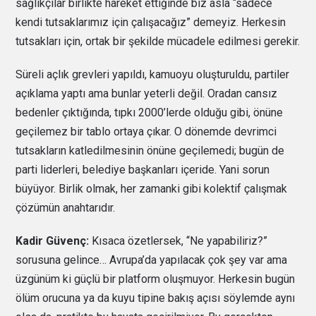
sağlıkçılar birlikte hareket ettiğinde biz asla “sadece
kendi tutsaklarımız için çalışacağız” demeyiz. Herkesin
tutsakları için, ortak bir şekilde mücadele edilmesi gerekir.
Süreli açlık grevleri yapıldı, kamuoyu oluşturuldu, partiler
açıklama yaptı ama bunlar yeterli değil. Oradan cansız
bedenler çıktığında, tıpkı 2000’lerde olduğu gibi, önüne
geçilemez bir tablo ortaya çıkar. O dönemde devrimci
tutsakların katledilmesinin önüne geçilemedi; bugün de
parti liderleri, belediye başkanları içeride. Yani sorun
büyüyor. Birlik olmak, her zamanki gibi kolektif çalışmak
çözümün anahtarıdır.
Kadir Güvenç:
Kısaca özetlersek, “Ne yapabiliriz?”
sorusuna gelince… Avrupa’da yapılacak çok şey var ama
üzgünüm ki güçlü bir platform oluşmuyor. Herkesin bugün
ölüm orucuna ya da kuyu tipine bakış açısı söylemde aynı