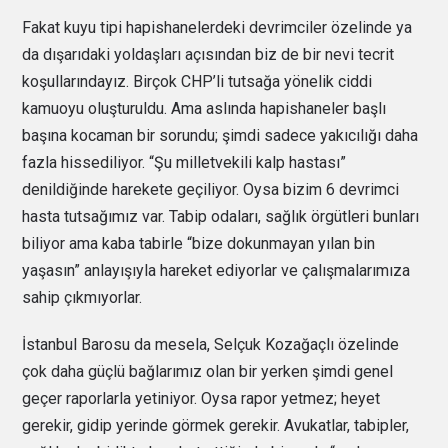
Fakat kuyu tipi hapishanelerdeki devrimciler özelinde ya
da dışarıdaki yoldaşları açısından biz de bir nevi tecrit
koşullarındayız. Birçok CHP’li tutsağa yönelik ciddi
kamuoyu oluşturuldu. Ama aslında hapishaneler başlı
başına kocaman bir sorundu; şimdi sadece yakıcılığı daha
fazla hissediliyor. “Şu milletvekili kalp hastası”
denildiğinde harekete geçiliyor. Oysa bizim 6 devrimci
hasta tutsağımız var. Tabip odaları, sağlık örgütleri bunları
biliyor ama kaba tabirle “bize dokunmayan yılan bin
yaşasın” anlayışıyla hareket ediyorlar ve çalışmalarımıza
sahip çıkmıyorlar.
İstanbul Barosu da mesela, Selçuk Kozağaçlı özelinde
çok daha güçlü bağlarımız olan bir yerken şimdi genel
geçer raporlarla yetiniyor. Oysa rapor yetmez; heyet
gerekir, gidip yerinde görmek gerekir. Avukatlar, tabipler,