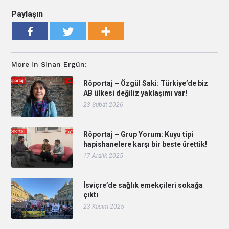
Paylaşın
More in Sinan Ergün:
Röportaj – Özgül Saki: Türkiye’de biz
AB ülkesi değiliz yaklaşımı var!
23 Şubat 2026
Röportaj – Grup Yorum: Kuyu tipi
hapishanelere karşı bir beste ürettik!
17 Aralık 2025
İsviçre’de sağlık emekçileri sokağa
çıktı
23 Kasım 2025