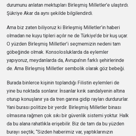
durumunu anlatan mektupları Birleşmiş Milletler’e ulaştırdı.
Şükriye Akar da aynı şekilde bilgilendirdi.
Ama biz zaten biliyoruz ki Birleşmiş Milletler’in haberi
olmadan ne kuyu tipleri açılır ne de Türkiye’de bir kuş uçar.
O yüzden Birleşmiş Milletler’i seçmemizin nedeni tam
göbeğinde olmak. Konsolosluklarda da eylemler
yapıyoruz, meydanlarda da, Avrupa’nın farklı şehirlerinde
de. Ama Birleşmiş Milletler sembolik olarak göz bebeği.
Burada binlerce kişinin toplandığı Filistin eylemleri de
yine bu noktada sonlanır. İnsanlar kırık sandalyenin altına
oturup konuşlanır ya da tren garına gidip rayları durdururlar.
Yani burası politize bir yerdir. Birleşmiş Milletler binası
olmasına rağmen çok sıkı bir güvenlik sistemi yoktur. Halk
da bu alana rahatlıkla erişebilir. Biz de tam da bu yüzden
burayı seçtik; “Sizden haberimiz var, yaptıklarınızın