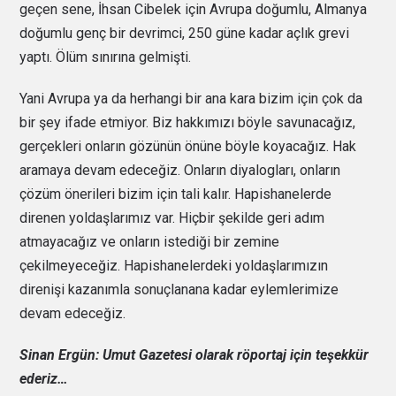
geçen sene, İhsan Cibelek için Avrupa doğumlu, Almanya
doğumlu genç bir devrimci, 250 güne kadar açlık grevi
yaptı. Ölüm sınırına gelmişti.
Yani Avrupa ya da herhangi bir ana kara bizim için çok da
bir şey ifade etmiyor. Biz hakkımızı böyle savunacağız,
gerçekleri onların gözünün önüne böyle koyacağız. Hak
aramaya devam edeceğiz. Onların diyalogları, onların
çözüm önerileri bizim için tali kalır. Hapishanelerde
direnen yoldaşlarımız var. Hiçbir şekilde geri adım
atmayacağız ve onların istediği bir zemine
çekilmeyeceğiz. Hapishanelerdeki yoldaşlarımızın
direnişi kazanımla sonuçlanana kadar eylemlerimize
devam edeceğiz.
Sinan Ergün: Umut Gazetesi olarak röportaj için teşekkür
ederiz…