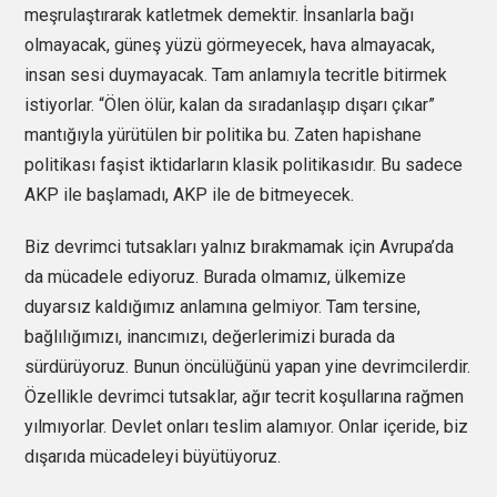
meşrulaştırarak katletmek demektir. İnsanlarla bağı
olmayacak, güneş yüzü görmeyecek, hava almayacak,
insan sesi duymayacak. Tam anlamıyla tecritle bitirmek
istiyorlar. “Ölen ölür, kalan da sıradanlaşıp dışarı çıkar”
mantığıyla yürütülen bir politika bu. Zaten hapishane
politikası faşist iktidarların klasik politikasıdır. Bu sadece
AKP ile başlamadı, AKP ile de bitmeyecek.
Biz devrimci tutsakları yalnız bırakmamak için Avrupa’da
da mücadele ediyoruz. Burada olmamız, ülkemize
duyarsız kaldığımız anlamına gelmiyor. Tam tersine,
bağlılığımızı, inancımızı, değerlerimizi burada da
sürdürüyoruz. Bunun öncülüğünü yapan yine devrimcilerdir.
Özellikle devrimci tutsaklar, ağır tecrit koşullarına rağmen
yılmıyorlar. Devlet onları teslim alamıyor. Onlar içeride, biz
dışarıda mücadeleyi büyütüyoruz.