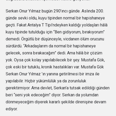
Serkan Onur Yılmaz bugün 290’ıncı günde. Aslında 200.
günde sevki oldu, kuyu tipinden normal bir hapishaneye
geçti. Fakat Antalya T Tipi’ndeyken kaldığı yoldaşları hâlâ
kuyu tipinde tutulduğu için “Ben gidiyorum, bırakıyorum”
demedi. Örgütlü bir düşünceyle, vicdanen ölüm orucunu
sürdürdü. “Arkadaşlarım da normal bir hapishaneye
gelecek, sonra bırakacağım” dedi. Ama hâlâ bir çözüm
yok. Oysa çok kolay yapılabilecek bir şey. Mustafa Gök,
çok eski bir tutuklu, kronik hastalıkları var. Mustafa Gök
Serkan Onur Yılmaz ’ın yanına getirilmesi bir imza ile
yapılabilir. Hiçbir yükümlülük ya da zorunluluk
gerektirmiyor. Ama devlet, Serkan’a tutsak edildiği günden
beri “seni yok edeceğim” diyor. Serkan da yolumdan
dönmeyeceğim diyerek kararlı şekilde direnişine devam
ediyor.