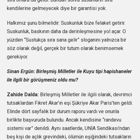
kendilerine gelmeyecek diye bir garantisi yok.
Halkımız şunu bilmelidir: Suskunluk bize felaket getirir.
Suskunluk, baskının daha da derinleşmesine yol açar. O
yüzden “Sustukça sıra sana gelir” sloganını yalnızca bir
söz olarak değil, gerçek bir tutum olarak benimsemek
gerekiyor.
Sinan Ergün: Birleşmiş Milletler ile Kuyu tipi hapishaneler
ile ilgili bir görüşmeniz oldu mu?
Zahide Dalda:
Birleşmiş Milletler ile ilgili olarak, devrimci
tutsaklardan Fikret Akar’ın eşi Şükriye Akar Paris’ten geldi.
Elinde dört sayfalık bir durum raporu vardı ve onunla
birlikte başvuruda bulundu. Ancak kendisine “randevu
sistemi var” denildi. Aynı saatlerde, UNİA Sendikası’ndan
beş kişi de açlık grevindeki, ölümün eşiğindeki tutsakların