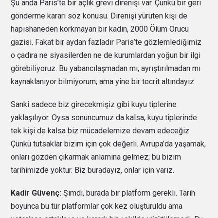
Şu anda Paris’te bir açlık grevi direnişi var. Çünkü bir geri
gönderme kararı söz konusu. Direnişi yürüten kişi de
hapishaneden korkmayan bir kadın, 2000 Ölüm Orucu
gazisi. Fakat bir aydan fazladır Paris’te gözlemlediğimiz
o çadıra ne siyasilerden ne de kurumlardan yoğun bir ilgi
görebiliyoruz. Bu yabancılaşmadan mı, ayrıştırılmadan mı
kaynaklanıyor bilmiyorum; ama yine bir tecrit altındayız.
Sanki sadece biz girecekmişiz gibi kuyu tiplerine
yaklaşılıyor. Oysa sonuncumuz da kalsa, kuyu tiplerinde
tek kişi de kalsa biz mücadelemize devam edeceğiz.
Çünkü tutsaklar bizim için çok değerli. Avrupa’da yaşamak,
onları gözden çıkarmak anlamına gelmez; bu bizim
tarihimizde yoktur. Biz buradayız, onlar için varız.
Kadir Güvenç:
Şimdi, burada bir platform gerekli. Tarih
boyunca bu tür platformlar çok kez oluşturuldu ama