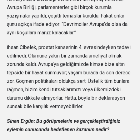
Avrupa Birliği, parlamenterler gibi birçok kurumla
yazışmalar yapıldı, çeşitli temaslar kuruldu. Fakat onlar
şunu açıkça ifade ediyor: “Devrimciler Avrupa’da olsa da
aynı koşullara maruz kalacaklar.”
İhsan Cibelek, prostat kanserinin 4. evresindeyken tedavi
edilmedi. Ölümüne yakın bir zamanda ameliyat olmak
zorunda kaldı. Avrupa’ya geldiğimizde kimse bize altın
tepside bir hayat sunmuyor; yaşam burada da son derece
zor. Göçmen politikaları oldukça sert. Üstelik tüm bunlara
rağmen, bizim kendi tutsaklarımızı veya ülkemizdeki
durumu dikkate almıyorlar. Hatta, böyle bir deklarasyon
sunsak bile karşılık vermeyebilirler.
Sinan Ergün: Bu görüşmelerin ve gerçekleştirdiğiniz
eylemin sonucunda hedeflenen kazanım nedir?