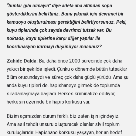
“bunlar gibi olmayın” diye adeta aba altından sopa
gösterdiklerini belirttiniz. Bunu yıkmak için devrimci bir
kamuoyu oluşturulması gerektiğini belirtiyorsunuz. Peki,
kuyu tiplerinde çok sayıda devrimci tutsak var. Bu
noktada, kuyu tiplerine karşı diğer yapılar ile
koordinasyon kurmayı düşünüyor musunuz?
Zahide Dalda:
Bu, daha önce 2000 sürecinde çok daha
yakıcı bir şekilde işledi. Çünkü o dönemde bütün tutsaklar
ölüm orucundaydı ve süreç çok daha güçlü yürüdü. Ama şu
anda kuyu tipleri de, hapishaneye girmek de toplumda
sıradanlaşmaya başladı. Herkes kriminalize ediliyor,
herkesin üzerinde bir hapis korkusu var.
Bizim açımızdan durum farklı; biz zaten işin içindeyiz.
Ama asıl tehdit unsuru oluşturacak olanlar sivil toplum
kuruluşlarıdır. Hapishane korkusu yaşayan, her an hedef