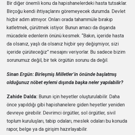
Bir diğer önemli konu da hapishanelerdeki hasta tutsaklar.
Birçoğu kendi ihtiyaçlarını göremeyecek durumda. Devlet
hiçbir adım atmıyor. Onları orada tahammüle bırakıp
katletmek, çürütmek istiyor. Bunun amacı da dışarıda
mücadele edenlerin önünü kesmek. “Bakın, içeride hasta
da olsanız, yaşlı da olsanız hiçbir şey değişmiyor, sizi
içeride çürüteceğiz” mesajını veriyorlar. Bu sadece bizim
sorunumuz değil, bir tek örgütün sorunu da değil.
Sinan Ergün: Birleşmiş Milletler’in önünde başlatmış
olduğunuz nöbet eylemi dışında başka neler yapılabilir?
Zahide Dalda:
Bunun için heyetler oluşturulabilir. Daha
önce yapıldığı gibi hapishanelere giden heyetler yeniden
devreye girebilir. Devrimci örgütler, sol örgütler, sivil
toplum kuruluşları, tabip odaları, meslek odaları bu konuda
rapor, belge ya da girişim hazırlayabilir.