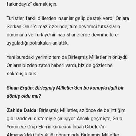
farkındayız” demek için.
Turistler, farklı dillerden insanlar gelip destek verdi. Onlara
Serkan Onur Yılmaz özelinde, tüm devrimci tutsakların
durumunu ve Türkiye’nin hapishanelerde devrimcilere
uyguladığı politikaları anlattık.
Yani buradaki yerimiz tam da Birleşmiş Milletler’in önüydü.
Onların bizden zaten haberi vardı, biz de gözlerine
sokmuş olduk.
Sinan Ergün: Birleşmiş Milletler’den bu konuyla ilgili bir
dönüş oldu mu?
Zahide Dalda:
Birleşmiş Milletler, az önce de belirttiğim
gibi randevu sistemiyle çalışıyor. Ancak geçmişte, Grup
Yorum ve Grup Ekin’in kurucusu İhsan Cibelek’in
Almanya’daki tutsaklığı döneminde Birleşmiş Milletler,