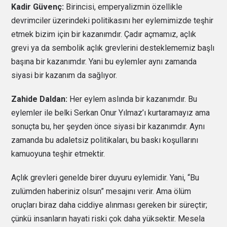
Kadir Güvenç:
Birincisi, emperyalizmin özellikle
devrimciler üzerindeki politikasını her eylemimizde teşhir
etmek bizim için bir kazanımdır. Çadır açmamız, açlık
grevi ya da sembolik açlık grevlerini desteklememiz başlı
başına bir kazanımdır. Yani bu eylemler aynı zamanda
siyasi bir kazanım da sağlıyor.
Zahide Daldan:
Her eylem aslında bir kazanımdır. Bu
eylemler ile belki Serkan Onur Yılmaz’ı kurtaramayız ama
sonuçta bu, her şeyden önce siyasi bir kazanımdır. Aynı
zamanda bu adaletsiz politikaları, bu baskı koşullarını
kamuoyuna teşhir etmektir.
Açlık grevleri genelde birer duyuru eylemidir. Yani, “Bu
zulümden haberiniz olsun” mesajını verir. Ama ölüm
oruçları biraz daha ciddiye alınması gereken bir süreçtir;
çünkü insanların hayati riski çok daha yüksektir. Mesela