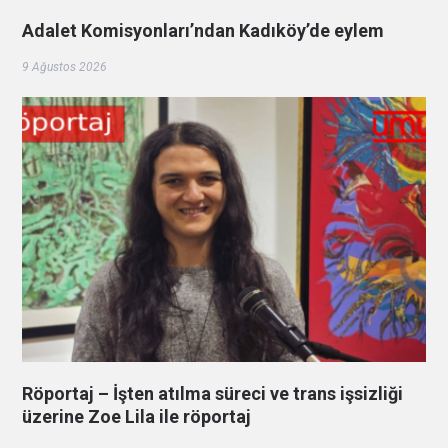
Adalet Komisyonları’ndan Kadıköy’de eylem
9 Ağustos 2026
Röportaj – İşten atılma süreci ve trans işsizliği
üzerine Zoe Lila ile röportaj