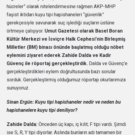
hücreler” olarak nitelendirmesine rağmen AKP-MHP
faşist iktidarı kuyu tipi hapishaneleri “güvenlik”
gerekçesiyle savunarak suç işlediği suçların üstüne
örtmeye çalışıyor.
Umut Gazetesi olarak Basel Boran
Kültür Merkezi ve İsviçre Halk Cephesi’nin Birleşmiş
Milletler (BM) binası önünde başlatmış olduğu nöbet
eylemini ziyaret ederek Zahide Dalda ve Kadir
Güvenç ile röportaj gerçekleştirdik.
Dalda ve Güvenç’e
gerçekleştirdikleri eylem doğrultusunda bazı sorular
sorduk. Gerçekleştirmiş olduğumuz röportajı okurlarımıza
sunuyoruz.
Sinan Ergün: Kuyu tipi hapishaneler nedir ve neden bu
hapishanelere kuyu tipi deniliyor?
Zahide Dalda:
Önceden üç kapı, iç kilit; F tipi vardı. Şimdi
ise S, R, Y tipi diyorlar. Aslında bunların adı tamamen bir