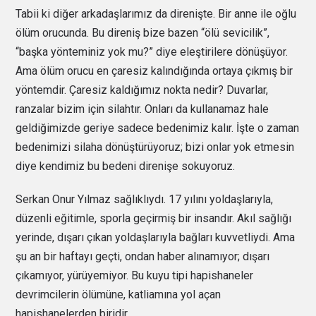
Tabii ki diğer arkadaşlarımız da direnişte. Bir anne ile oğlu
ölüm orucunda. Bu direniş bize bazen “ölü sevicilik”,
“başka yönteminiz yok mu?” diye eleştirilere dönüşüyor.
Ama ölüm orucu en çaresiz kalındığında ortaya çıkmış bir
yöntemdir. Çaresiz kaldığımız nokta nedir? Duvarlar,
ranzalar bizim için silahtır. Onları da kullanamaz hale
geldiğimizde geriye sadece bedenimiz kalır. İşte o zaman
bedenimizi silaha dönüştürüyoruz; bizi onlar yok etmesin
diye kendimiz bu bedeni direnişe sokuyoruz.
Serkan Onur Yılmaz sağlıklıydı. 17 yılını yoldaşlarıyla,
düzenli eğitimle, sporla geçirmiş bir insandır. Akıl sağlığı
yerinde, dışarı çıkan yoldaşlarıyla bağları kuvvetliydi. Ama
şu an bir haftayı geçti, ondan haber alınamıyor; dışarı
çıkamıyor, yürüyemiyor. Bu kuyu tipi hapishaneler
devrimcilerin ölümüne, katliamına yol açan
hapishanelerden biridir.