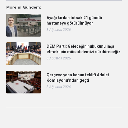
More in Gündem:
Ayağı kırılan tutsak 21 gündür
hastaneye götürülmüyor
8 Ağustos 2026
DEM Parti: Geleceğin hukukunu inşa
etmek için mücadelemizi sürdüreceğiz
8 Ağustos 2026
Çerçeve yasa kanun teklifi Adalet
Komisyonu’ndan geçti
8 Ağustos 2026