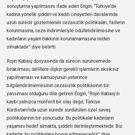
soruşturma yapılmasını ifade eden Engin, “Türkiye’de
kadına yönelik şiddet ve kadın cinayetleri davalarında
uzun süredir gözlemlenen cezasızlık politikaları, faillerin
korunmasına, ceza indirimleriyle ödüllendirilmesine ve
kadınların yaşam hakkının korunamamasına neden
olmaktadır” diye belirtti.
Rojin Kabaiş dosyasında da sürecin sürüncemede
bırakılması, delillere ilişkin gerekli işlemlerin eksiksiz
yapılmaması ve kamuoyunun yeterince
bilgilendirilmemesinin cezasızlık politikasının bir
yansıması olduğunu dile getiren Engin, “Rojin Kabaiş’in
kaybı yalnızca münferit bir olay değil, Türkiye
Kürdistanı’nda uzun süredir sürdürülen özel savaş
politikalarının bir sonucudur. Bu politikalar kadınların
yaşamını hedef almakta, şiddeti derinleştirmektedir. Biz
kadınlar, bu politikalara boyun eğmeyeceğiz” diye