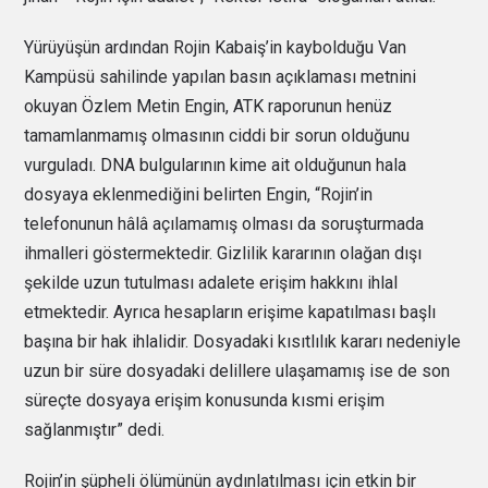
Yürüyüşün ardından Rojin Kabaiş’in kaybolduğu Van
Kampüsü sahilinde yapılan basın açıklaması metnini
okuyan Özlem Metin Engin, ATK raporunun henüz
tamamlanmamış olmasının ciddi bir sorun olduğunu
vurguladı. DNA bulgularının kime ait olduğunun hala
dosyaya eklenmediğini belirten Engin, “Rojin’in
telefonunun hâlâ açılamamış olması da soruşturmada
ihmalleri göstermektedir. Gizlilik kararının olağan dışı
şekilde uzun tutulması adalete erişim hakkını ihlal
etmektedir. Ayrıca hesapların erişime kapatılması başlı
başına bir hak ihlalidir. Dosyadaki kısıtlılık kararı nedeniyle
uzun bir süre dosyadaki delillere ulaşamamış ise de son
süreçte dosyaya erişim konusunda kısmi erişim
sağlanmıştır” dedi.
Rojin’in şüpheli ölümünün aydınlatılması için etkin bir