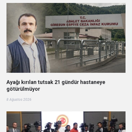
Ayağı kırılan tutsak 21 gündür hastaneye
götürülmüyor
8 Ağustos 2026