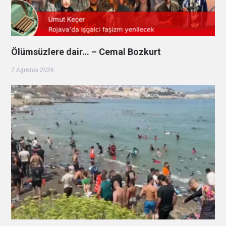
Ölümsüzlere dair… – Cemal Bozkurt
7 Ağustos 2026