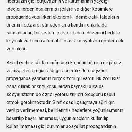
liberalizm gibi burjuvazinin ve kurumlarının yaydığı
ideolojilerden etkilenmiş işçilere ve diğer kesimlere
propaganda yapılırken ekonomik- demokratik taleplerin
önemini göz ardı etmeden ama kendini onlarla da
sınırlamadan, bir sistem olarak sömürü düzenini hedefe
koymak ve bunun alternatifi olarak sosyalizmi göstermek
zorunludur.
Kabul edilmelidir ki sınıfın büyük çoğunluğunun örgütsüz
ve nispeten durgun olduğu dönemlerde sosyalist
propaganda yapmanın birçok zorluğu vardır. Bu zorluklar
esas olarak nesnel koşullardan kaynaklı olsa da
sosyalistlerin de öznel yetersizlikleri olduğunu kabul
etmek gerekmektedir. Sınıf esaslı çalışmaya ağırlığın
verilip verilmemesi, belirlenmiş hedeflere yoğunlaşmanın
başarılıp başarılamaması, uygun araçların kullanılıp
kullanılmaması gibi durumlar sosyalist propagandanın