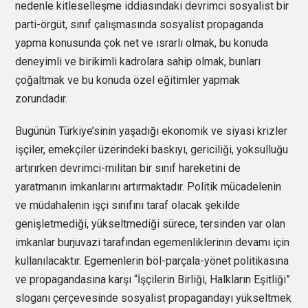
nedenle kitleselleşme iddiasındaki devrimci sosyalist bir
parti-örgüt, sınıf çalışmasında sosyalist propaganda
yapma konusunda çok net ve ısrarlı olmak, bu konuda
deneyimli ve birikimli kadrolara sahip olmak, bunları
çoğaltmak ve bu konuda özel eğitimler yapmak
zorundadır.
Bugünün Türkiye’sinin yaşadığı ekonomik ve siyasi krizler
işçiler, emekçiler üzerindeki baskıyı, gericiliği, yoksulluğu
artırırken devrimci-militan bir sınıf hareketini de
yaratmanın imkanlarını artırmaktadır. Politik mücadelenin
ve müdahalenin işçi sınıfını taraf olacak şekilde
genişletmediği, yükseltmediği sürece, tersinden var olan
imkanlar burjuvazi tarafından egemenliklerinin devamı için
kullanılacaktır. Egemenlerin böl-parçala-yönet politikasına
ve propagandasına karşı “İşçilerin Birliği, Halkların Eşitliği”
sloganı çerçevesinde sosyalist propagandayı yükseltmek