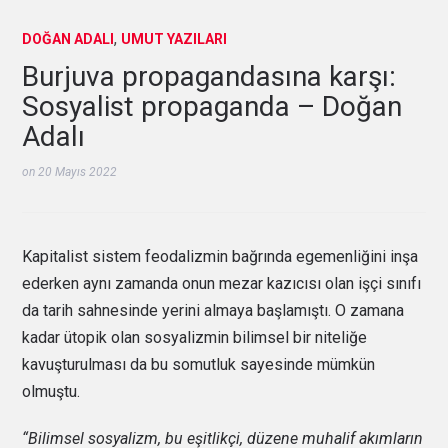
,
DOĞAN ADALI
UMUT YAZILARI
Burjuva propagandasına karşı:
Sosyalist propaganda – Doğan
Adalı
on
20 Mayıs 2022
Kapitalist sistem feodalizmin bağrında egemenliğini inşa
ederken aynı zamanda onun mezar kazıcısı olan işçi sınıfı
da tarih sahnesinde yerini almaya başlamıştı. O zamana
kadar ütopik olan sosyalizmin bilimsel bir niteliğe
kavuşturulması da bu somutluk sayesinde mümkün
olmuştu.
“Bilimsel sosyalizm, bu eşitlikçi, düzene muhalif akımların