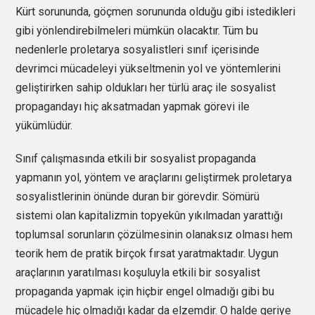
Kürt sorununda, göçmen sorununda olduğu gibi istedikleri
gibi yönlendirebilmeleri mümkün olacaktır. Tüm bu
nedenlerle proletarya sosyalistleri sınıf içerisinde
devrimci mücadeleyi yükseltmenin yol ve yöntemlerini
geliştirirken sahip oldukları her türlü araç ile sosyalist
propagandayı hiç aksatmadan yapmak görevi ile
yükümlüdür.
Sınıf çalışmasında etkili bir sosyalist propaganda
yapmanın yol, yöntem ve araçlarını geliştirmek proletarya
sosyalistlerinin önünde duran bir görevdir. Sömürü
sistemi olan kapitalizmin topyekûn yıkılmadan yarattığı
toplumsal sorunların çözülmesinin olanaksız olması hem
teorik hem de pratik birçok fırsat yaratmaktadır. Uygun
araçlarının yaratılması koşuluyla etkili bir sosyalist
propaganda yapmak için hiçbir engel olmadığı gibi bu
mücadele hiç olmadığı kadar da elzemdir. O halde geriye