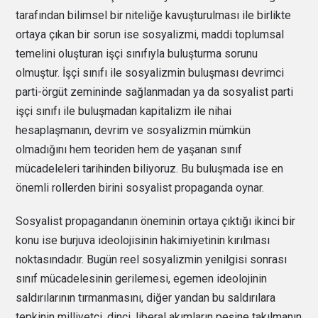
tarafından bilimsel bir niteliğe kavuşturulması ile birlikte
ortaya çıkan bir sorun ise sosyalizmi, maddi toplumsal
temelini oluşturan işçi sınıfıyla buluşturma sorunu
olmuştur. İşçi sınıfı ile sosyalizmin buluşması devrimci
parti-örgüt zemininde sağlanmadan ya da sosyalist parti
işçi sınıfı ile buluşmadan kapitalizm ile nihai
hesaplaşmanın, devrim ve sosyalizmin mümkün
olmadığını hem teoriden hem de yaşanan sınıf
mücadeleleri tarihinden biliyoruz. Bu buluşmada ise en
önemli rollerden birini sosyalist propaganda oynar.
Sosyalist propagandanın öneminin ortaya çıktığı ikinci bir
konu ise burjuva ideolojisinin hakimiyetinin kırılması
noktasındadır. Bugün reel sosyalizmin yenilgisi sonrası
sınıf mücadelesinin gerilemesi, egemen ideolojinin
saldırılarının tırmanmasını, diğer yandan bu saldırılara
tepkinin milliyetçi, dinci, liberal akımların peşine takılmanın