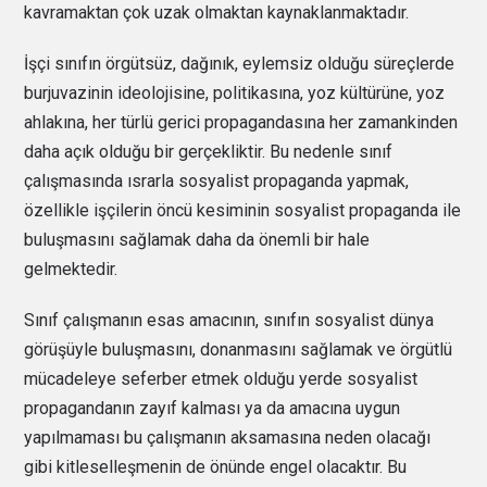
kavramaktan çok uzak olmaktan kaynaklanmaktadır.
İşçi sınıfın örgütsüz, dağınık, eylemsiz olduğu süreçlerde
burjuvazinin ideolojisine, politikasına, yoz kültürüne, yoz
ahlakına, her türlü gerici propagandasına her zamankinden
daha açık olduğu bir gerçekliktir. Bu nedenle sınıf
çalışmasında ısrarla sosyalist propaganda yapmak,
özellikle işçilerin öncü kesiminin sosyalist propaganda ile
buluşmasını sağlamak daha da önemli bir hale
gelmektedir.
Sınıf çalışmanın esas amacının, sınıfın sosyalist dünya
görüşüyle buluşmasını, donanmasını sağlamak ve örgütlü
mücadeleye seferber etmek olduğu yerde sosyalist
propagandanın zayıf kalması ya da amacına uygun
yapılmaması bu çalışmanın aksamasına neden olacağı
gibi kitleselleşmenin de önünde engel olacaktır. Bu