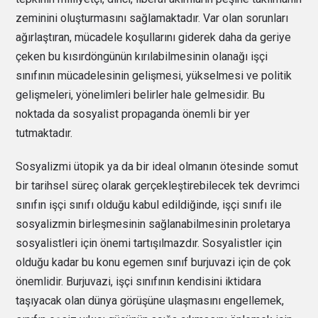
zeminini oluşturmasını sağlamaktadır. Var olan sorunları
ağırlaştıran, mücadele koşullarını giderek daha da geriye
çeken bu kısırdöngünün kırılabilmesinin olanağı işçi
sınıfının mücadelesinin gelişmesi, yükselmesi ve politik
gelişmeleri, yönelimleri belirler hale gelmesidir. Bu
noktada da sosyalist propaganda önemli bir yer
tutmaktadır.
Sosyalizmi ütopik ya da bir ideal olmanın ötesinde somut
bir tarihsel süreç olarak gerçekleştirebilecek tek devrimci
sınıfın işçi sınıfı olduğu kabul edildiğinde, işçi sınıfı ile
sosyalizmin birleşmesinin sağlanabilmesinin proletarya
sosyalistleri için önemi tartışılmazdır. Sosyalistler için
olduğu kadar bu konu egemen sınıf burjuvazi için de çok
önemlidir. Burjuvazi, işçi sınıfının kendisini iktidara
taşıyacak olan dünya görüşüne ulaşmasını engellemek,