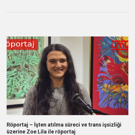
Röportaj – İşten atılma süreci ve trans işsizliği
üzerine Zoe Lila ile röportaj