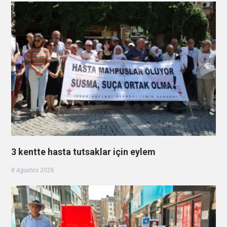
3 kentte hasta tutsaklar için eylem
8 Ağustos 2026