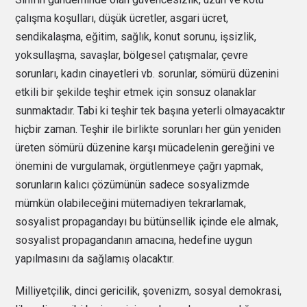
çalışma koşulları, düşük ücretler, asgari ücret,
sendikalaşma, eğitim, sağlık, konut sorunu, işsizlik,
yoksullaşma, savaşlar, bölgesel çatışmalar, çevre
sorunları, kadın cinayetleri vb. sorunlar, sömürü düzenini
etkili bir şekilde teşhir etmek için sonsuz olanaklar
sunmaktadır. Tabi ki teşhir tek başına yeterli olmayacaktır
hiçbir zaman. Teşhir ile birlikte sorunları her gün yeniden
üreten sömürü düzenine karşı mücadelenin gereğini ve
önemini de vurgulamak, örgütlenmeye çağrı yapmak,
sorunların kalıcı çözümünün sadece sosyalizmde
mümkün olabileceğini mütemadiyen tekrarlamak,
sosyalist propagandayı bu bütünsellik içinde ele almak,
sosyalist propagandanın amacına, hedefine uygun
yapılmasını da sağlamış olacaktır.
Milliyetçilik, dinci gericilik, şovenizm, sosyal demokrasi,