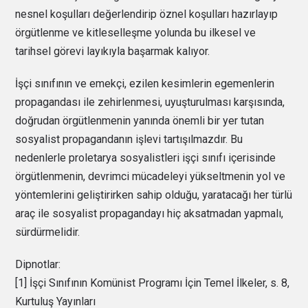
nesnel koşulları değerlendirip öznel koşulları hazırlayıp
örgütlenme ve kitleselleşme yolunda bu ilkesel ve
tarihsel görevi layıkıyla başarmak kalıyor.
İşçi sınıfının ve emekçi, ezilen kesimlerin egemenlerin
propagandası ile zehirlenmesi, uyuşturulması karşısında,
doğrudan örgütlenmenin yanında önemli bir yer tutan
sosyalist propagandanın işlevi tartışılmazdır. Bu
nedenlerle proletarya sosyalistleri işçi sınıfı içerisinde
örgütlenmenin, devrimci mücadeleyi yükseltmenin yol ve
yöntemlerini geliştirirken sahip olduğu, yaratacağı her türlü
araç ile sosyalist propagandayı hiç aksatmadan yapmalı,
sürdürmelidir.
Dipnotlar:
[1] İşçi Sınıfının Komünist Programı İçin Temel İlkeler, s. 8,
Kurtuluş Yayınları