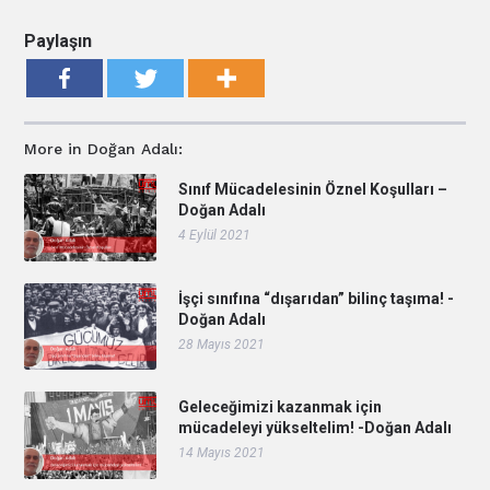
Paylaşın
More in Doğan Adalı:
Sınıf Mücadelesinin Öznel Koşulları –
Doğan Adalı
4 Eylül 2021
İşçi sınıfına “dışarıdan” bilinç taşıma! -
Doğan Adalı
28 Mayıs 2021
Geleceğimizi kazanmak için
mücadeleyi yükseltelim! -Doğan Adalı
14 Mayıs 2021