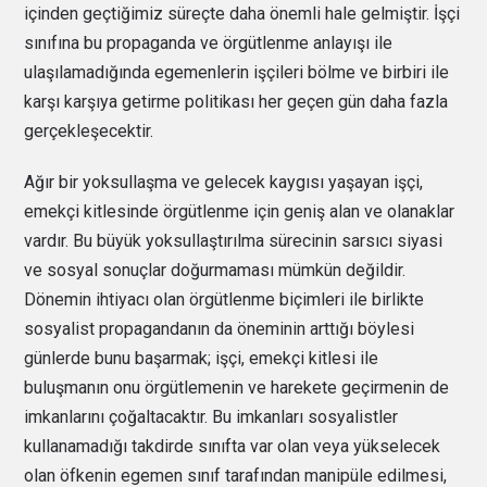
içinden geçtiğimiz süreçte daha önemli hale gelmiştir. İşçi
sınıfına bu propaganda ve örgütlenme anlayışı ile
ulaşılamadığında egemenlerin işçileri bölme ve birbiri ile
karşı karşıya getirme politikası her geçen gün daha fazla
gerçekleşecektir.
Ağır bir yoksullaşma ve gelecek kaygısı yaşayan işçi,
emekçi kitlesinde örgütlenme için geniş alan ve olanaklar
vardır. Bu büyük yoksullaştırılma sürecinin sarsıcı siyasi
ve sosyal sonuçlar doğurmaması mümkün değildir.
Dönemin ihtiyacı olan örgütlenme biçimleri ile birlikte
sosyalist propagandanın da öneminin arttığı böylesi
günlerde bunu başarmak; işçi, emekçi kitlesi ile
buluşmanın onu örgütlemenin ve harekete geçirmenin de
imkanlarını çoğaltacaktır. Bu imkanları sosyalistler
kullanamadığı takdirde sınıfta var olan veya yükselecek
olan öfkenin egemen sınıf tarafından manipüle edilmesi,