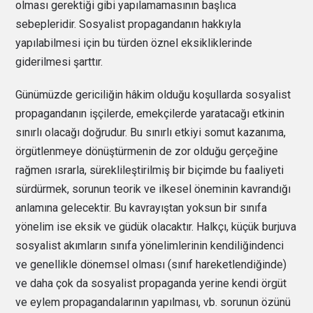
olması gerektiği gibi yapılamamasının başlıca
sebepleridir. Sosyalist propagandanın hakkıyla
yapılabilmesi için bu türden öznel eksikliklerinde
giderilmesi şarttır.
Günümüzde gericiliğin hâkim olduğu koşullarda sosyalist
propagandanın işçilerde, emekçilerde yaratacağı etkinin
sınırlı olacağı doğrudur. Bu sınırlı etkiyi somut kazanıma,
örgütlenmeye dönüştürmenin de zor olduğu gerçeğine
rağmen ısrarla, süreklileştirilmiş bir biçimde bu faaliyeti
sürdürmek, sorunun teorik ve ilkesel öneminin kavrandığı
anlamına gelecektir. Bu kavrayıştan yoksun bir sınıfa
yönelim ise eksik ve güdük olacaktır. Halkçı, küçük burjuva
sosyalist akımların sınıfa yönelimlerinin kendiliğindenci
ve genellikle dönemsel olması (sınıf hareketlendiğinde)
ve daha çok da sosyalist propaganda yerine kendi örgüt
ve eylem propagandalarının yapılması, vb. sorunun özünü