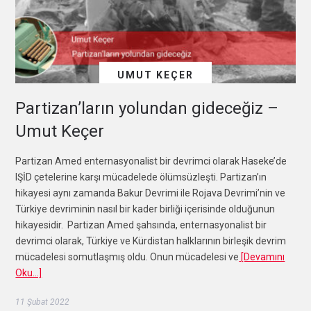
UMUT KEÇER
Partizan’ların yolundan gideceğiz –
Umut Keçer
Partizan Amed enternasyonalist bir devrimci olarak Haseke’de
IŞİD çetelerine karşı mücadelede ölümsüzleşti. Partizan’ın
hikayesi aynı zamanda Bakur Devrimi ile Rojava Devrimi’nin ve
Türkiye devriminin nasıl bir kader birliği içerisinde olduğunun
hikayesidir. Partizan Amed şahsında, enternasyonalist bir
devrimci olarak, Türkiye ve Kürdistan halklarının birleşik devrim
mücadelesi somutlaşmış oldu. Onun mücadelesi ve
[Devamını
Oku…]
11 Şubat 2022