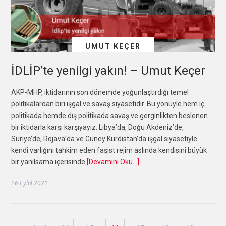
UMUT KEÇER
İDLİP’te yenilgi yakın! – Umut Keçer
AKP-MHP, iktidarının son dönemde yoğunlaştırdığı temel
politikalardan biri işgal ve savaş siyasetidir. Bu yönüyle hem iç
politikada hemde dış politikada savaş ve gerginlikten beslenen
bir iktidarla karşı karşıyayız. Libya’da, Doğu Akdeniz’de,
Suriye’de, Rojava’da ve Güney Kürdistan’da işgal siyasetiyle
kendi varlığını tahkim eden faşist rejim aslında kendisini büyük
bir yanılsama içerisinde
[Devamını Oku…]
26 Eylül 2021