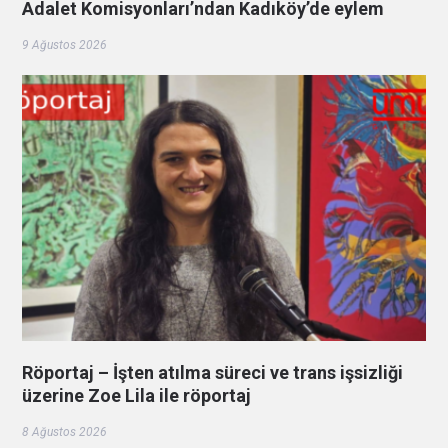
Adalet Komisyonları’ndan Kadıköy’de eylem
9 Ağustos 2026
Röportaj – İşten atılma süreci ve trans işsizliği
üzerine Zoe Lila ile röportaj
8 Ağustos 2026