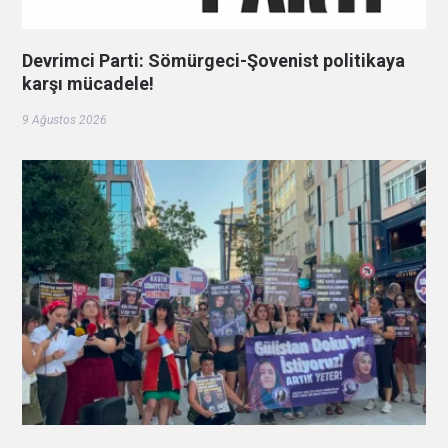
Devrimci Parti: Sömürgeci-Şovenist politikaya
karşı mücadele!
9 Ağustos 2026