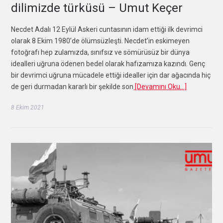
dilimizde türküsü – Umut Keçer
Necdet Adalı 12 Eylül Askeri cuntasının idam ettiği ilk devrimci
olarak 8 Ekim 1980’de ölümsüzleşti. Necdet’in eskimeyen
fotoğrafı hep zulamızda, sınıfsız ve sömürüsüz bir dünya
idealleri uğruna ödenen bedel olarak hafızamıza kazındı. Genç
bir devrimci uğruna mücadele ettiği idealler için dar ağacında hiç
de geri durmadan kararlı bir şekilde son
[Devamını Oku…]
8 Ekim 2021