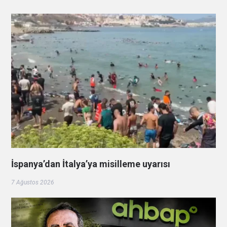
İspanya’dan İtalya’ya misilleme uyarısı
7 Ağustos 2026