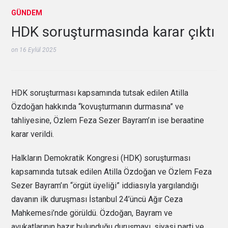
GÜNDEM
HDK soruşturmasında karar çıktı
on
16 Eylül 2025
HDK soruşturması kapsamında tutsak edilen Atilla
Özdoğan hakkında “kovuşturmanın durmasına” ve
tahliyesine, Özlem Feza Sezer Bayram’ın ise beraatine
karar verildi.
Halkların Demokratik Kongresi (HDK) soruşturması
kapsamında tutsak edilen Atilla Özdoğan ve Özlem Feza
Sezer Bayram’ın “örgüt üyeliği” iddiasıyla yargılandığı
davanın ilk duruşması İstanbul 24’üncü Ağır Ceza
Mahkemesi’nde görüldü. Özdoğan, Bayram ve
avukatlarının hazır bulunduğu duruşmayı, siyasi parti ve