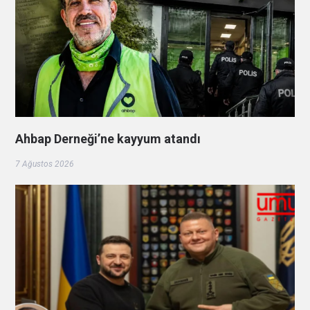
Ahbap Derneği’ne kayyum atandı
7 Ağustos 2026