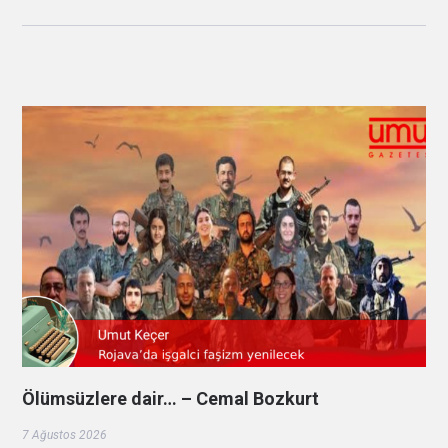
Ölümsüzlere dair… – Cemal Bozkurt
7 Ağustos 2026