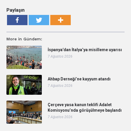
Paylaşın
More in Gündem:
İspanya’dan İtalya’ya misilleme uyarısı
7 Ağustos 2026
Ahbap Derneği’ne kayyum atandı
7 Ağustos 2026
Çerçeve yasa kanun teklifi Adalet
Komisyonu’nda görüşülmeye başlandı
7 Ağustos 2026