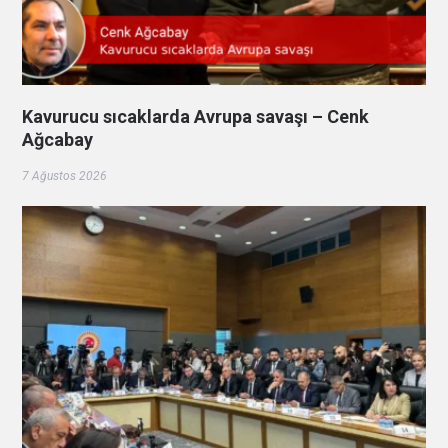
Kavurucu sıcaklarda Avrupa savaşı – Cenk
Ağcabay
7 Ağustos 2026