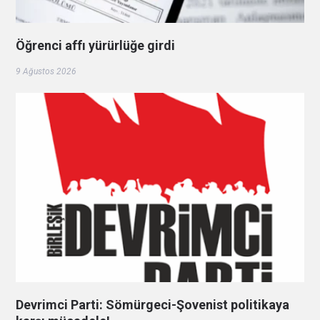
Öğrenci affı yürürlüğe girdi
9 Ağustos 2026
Devrimci Parti: Sömürgeci-Şovenist politikaya