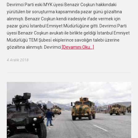
Devrimci Parti eski MYK üyesi Benazir Coşkun hakkındaki
yürütülen bir soruşturma kapsamında pazar günü gözaltına
alınmıştı. Benazir Coşkun kendi iradesiyle ifade vermek için
pazar günü İstanbul Emniyet Müdürlüğüne gitti. Devrimci Parti
üyesi Benazir Coşkun avukatı ile birlikte geldiği İstanbul Emniyet
Müdürlüğü TEM Şubesi̇ ekiplerince savcılığın talebi üzerine
gözaltına alınmıştı. Devrimci
[Devamını Oku…]
4 Aralık 2018