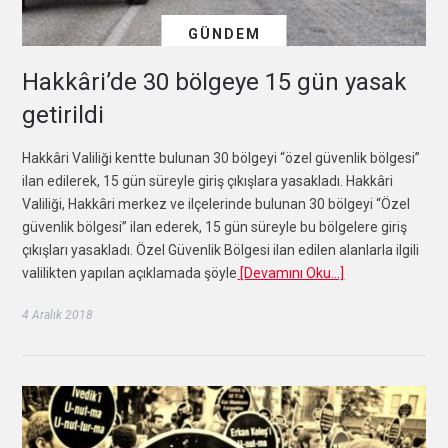
GÜNDEM
Hakkâri’de 30 bölgeye 15 gün yasak
getirildi
Hakkâri Valiliği kentte bulunan 30 bölgeyi “özel güvenlik bölgesi”
ilan edilerek, 15 gün süreyle giriş çıkışlara yasakladı. Hakkâri
Valiliği, Hakkâri merkez ve ilçelerinde bulunan 30 bölgeyi “Özel
güvenlik bölgesi” ilan ederek, 15 gün süreyle bu bölgelere giriş
çıkışları yasakladı. Özel Güvenlik Bölgesi ilan edilen alanlarla ilgili
valilikten yapılan açıklamada şöyle
[Devamını Oku…]
4 Aralık 2018