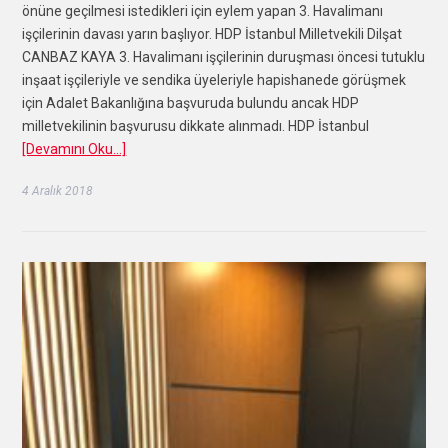
önüne geçilmesi istedikleri için eylem yapan 3. Havalimanı
işçilerinin davası yarın başlıyor. HDP İstanbul Milletvekili Dilşat
CANBAZ KAYA 3. Havalimanı işçilerinin duruşması öncesi tutuklu
inşaat işçileriyle ve sendika üyeleriyle hapishanede görüşmek
için Adalet Bakanlığına başvuruda bulundu ancak HDP
milletvekilinin başvurusu dikkate alınmadı. HDP İstanbul
[Devamını Oku…]
4 Aralık 2018