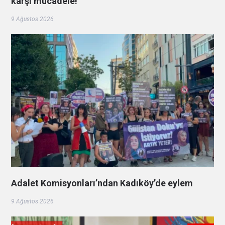
karşı mücadele!
9 Ağustos 2026
Adalet Komisyonları’ndan Kadıköy’de eylem
9 Ağustos 2026