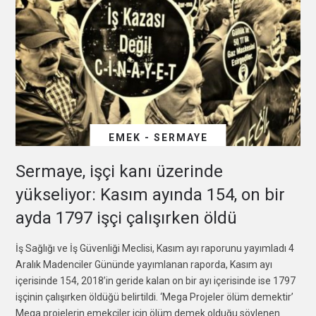
EMEK - SERMAYE
Sermaye, işçi kanı üzerinde
yükseliyor: Kasım ayında 154, on bir
ayda 1797 işçi çalışırken öldü
İş Sağlığı ve İş Güvenliği Meclisi, Kasım ayı raporunu yayımladı 4
Aralık Madenciler Gününde yayımlanan raporda, Kasım ayı
içerisinde 154, 2018’in geride kalan on bir ayı içerisinde ise 1797
işçinin çalışırken öldüğü belirtildi. ‘Mega Projeler ölüm demektir’
Mega projelerin emekçiler için ölüm demek olduğu söylenen