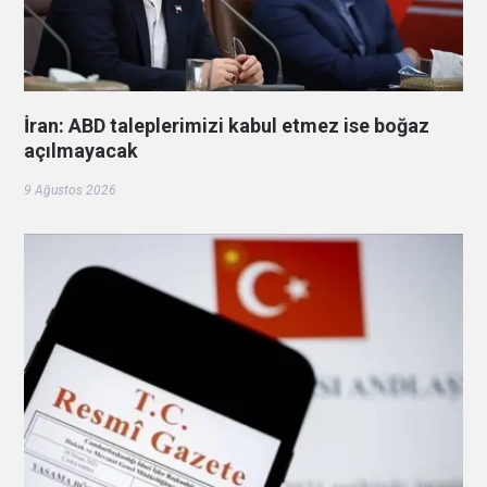
İran: ABD taleplerimizi kabul etmez ise boğaz
açılmayacak
9 Ağustos 2026