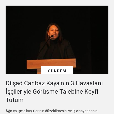
GÜNDEM
Dilşad Canbaz Kaya’nın 3.Havaalanı
İşçileriyle Görüşme Talebine Keyfi
Tutum
Ağır çalışma koşullarının düzeltilmesini ve iş cinayetlerinin