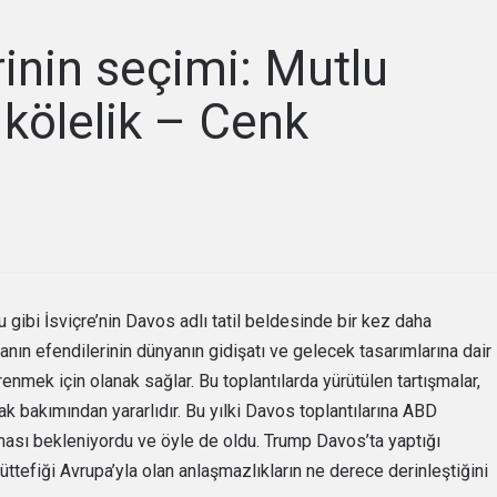
inin seçimi: Mutlu
 kölelik – Cenk
u gibi İsviçre’nin Davos adlı tatil beldesinde bir kez daha
yanın efendilerinin dünyanın gidişatı ve gelecek tasarımlarına dair
nmek için olanak sağlar. Bu toplantılarda yürütülen tartışmalar,
k bakımından yararlıdır. Bu yılki Davos toplantılarına ABD
ası bekleniyordu ve öyle de oldu. Trump Davos’ta yaptığı
efiği Avrupa’yla olan anlaşmazlıkların ne derece derinleştiğini