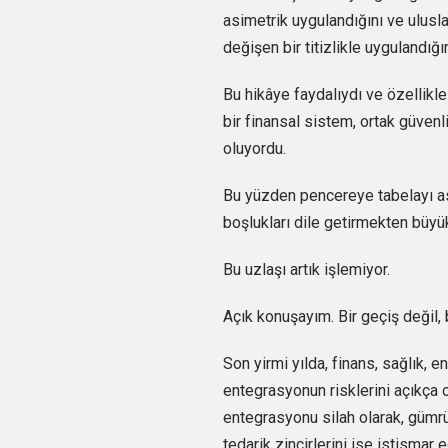
asimetrik uygulandığını ve ulusl
değişen bir titizlikle uygulandığın
Bu hikâye faydalıydı ve özellikle
bir finansal sistem, ortak güven
oluyordu.
Bu yüzden pencereye tabelayı ast
boşlukları dile getirmekten büyü
Bu uzlaşı artık işlemiyor.
Açık konuşayım. Bir geçiş değil,
Son yirmi yılda, finans, sağlık, ene
entegrasyonun risklerini açıkça
entegrasyonu silah olarak, gümrük 
tedarik zincirlerini ise istismar 