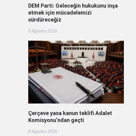
DEM Parti: Geleceğin hukukunu inşa
etmek için mücadelemizi
sürdüreceğiz
8 Ağustos 2026
Çerçeve yasa kanun teklifi Adalet
Komisyonu’ndan geçti
8 Ağustos 2026