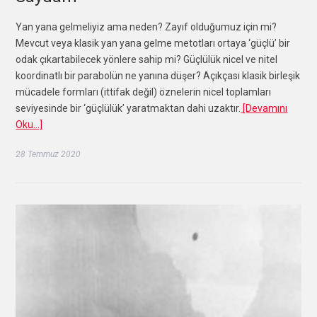
Yan yana gelmeliyiz ama neden? Zayıf olduğumuz için mi?
Mevcut veya klasik yan yana gelme metotları ortaya ‘güçlü’ bir
odak çıkartabilecek yönlere sahip mi? Güçlülük nicel ve nitel
koordinatlı bir parabolün ne yanına düşer? Açıkçası klasik birleşik
mücadele formları (ittifak değil) öznelerin nicel toplamları
seviyesinde bir ‘güçlülük’ yaratmaktan dahi uzaktır.
[Devamını
Oku…]
28 Temmuz 2020