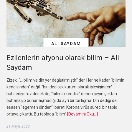
ALI SAYDAM
Ezilenlerin afyonu olarak bilim – Ali
Saydam
Zizek, “… bilim ve din yer değiştirmiştir” der. Her ne kadar “bilimin
kendisinden” değil, “bir ideolojik kurum olarak işleyişinden”
bahsediyoruz desek de, “bilimin kendisi” denen şeyin çoktan
buharlaşıp buharlaşmadığı da ayrı bir tartışma. Din dediği de,
esasen “egemen dinden” ibaret. Korona virüs süreci bir tablo
ortaya çıkarttı. Bu tabloda “bilim”
[Devamını Oku…]
21 Mayıs 2020