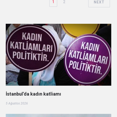
1
2
NEXT
İstanbul’da kadın katliamı
5 Ağustos 2026