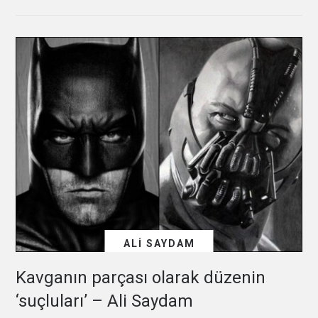
ALI SAYDAM
Kavganın parçası olarak düzenin
‘suçluları’ – Ali Saydam