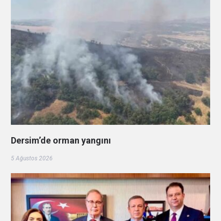
Dersim’de orman yangını
5 Ağustos 2026