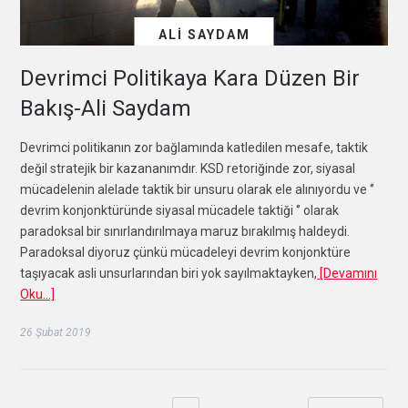
ALI SAYDAM
Devrimci Politikaya Kara Düzen Bir
Bakış-Ali Saydam
Devrimci politikanın zor bağlamında katledilen mesafe, taktik
değil stratejik bir kazananımdır. KSD retoriğinde zor, siyasal
mücadelenin alelade taktik bir unsuru olarak ele alınıyordu ve ‘’
devrim konjonktüründe siyasal mücadele taktiği ‘’ olarak
paradoksal bir sınırlandırılmaya maruz bırakılmış haldeydi.
Paradoksal diyoruz çünkü mücadeleyi devrim konjonktüre
taşıyacak asli unsurlarından biri yok sayılmaktayken,
[Devamını
Oku…]
26 Şubat 2019