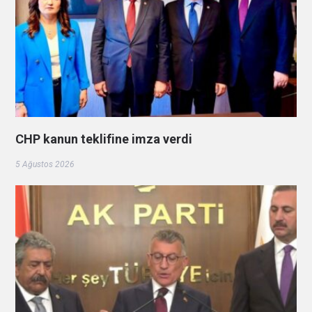
CHP kanun teklifine imza verdi
5 Ağustos 2026